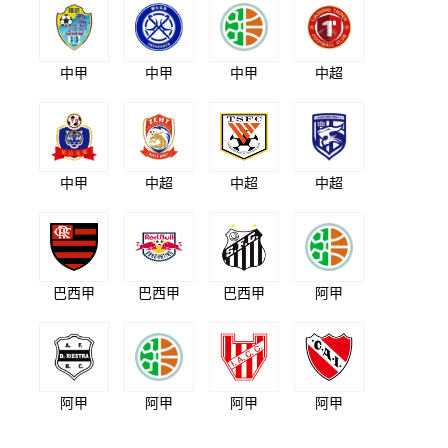
中甲
中甲
中甲
中超
中甲
中超
中超
中超
巴西甲
巴西甲
巴西甲
阿甲
阿甲
阿甲
阿甲
阿甲