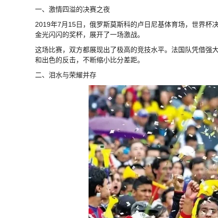
一、激情四溢的决赛之夜
2019年7月15日，俄罗斯莫斯科的卢日尼基体育场，世界
金光闪闪的奖杯，展开了一场激战。
这场比赛，双方都展现出了极高的竞技水平。法国队凭借强
和出色的反击，不断缩小比分差距。
二、泪水与荣耀并存