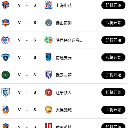
V
-
S
即将开始
上海申花
V
-
S
即将开始
佛山南狮
V
-
S
即将开始
陕西联合月亮泊
队
V
-
S
即将开始
南通支云
V
-
S
即将开始
武汉三镇
V
-
S
即将开始
辽宁铁人
V
-
S
即将开始
大连鲲城
V
-
S
即将开始
成都蓉城