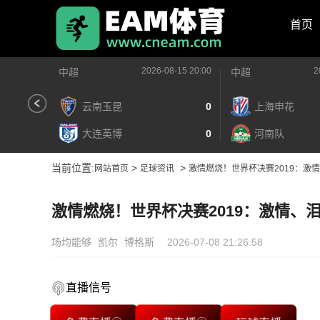
首页
2026-08-15 20:00
2
中超
中超
云南玉昆
0
上海申花
大连英博
0
河南队
当前位置:
>
>
网站首页
足球资讯
激情燃烧！世界杯决赛2019：激
激情燃烧！世界杯决赛2019：激情、
场均能够
凯尔
博格斯
2026-07-08 21:26:58
直播信号