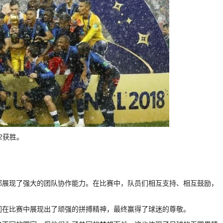
2获胜。
，都展现了强大的团队协作能力。在比赛中，队员们相互支持、相互鼓励，
他们在比赛中展现出了顽强的拼搏精神，最终赢得了球迷的尊敬。