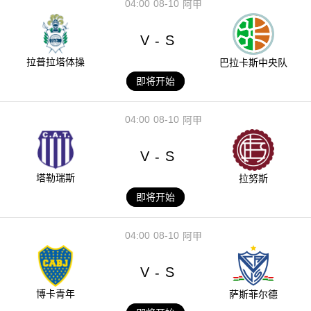
04:00
08-10
阿甲
V
S
-
拉普拉塔体操
巴拉卡斯中央队
即将开始
04:00
08-10
阿甲
V
S
-
塔勒瑞斯
拉努斯
即将开始
04:00
08-10
阿甲
V
S
-
博卡青年
萨斯菲尔德