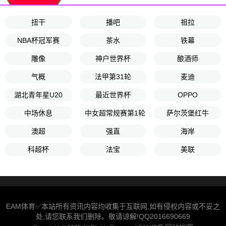
扭干
播吧
祖拉
NBA杯冠军赛
茶水
铁幕
雕像
神户世界杯
酿酒师
气概
法甲第31轮
麦迪
湖北青年星U20
最近世界杯
OPPO
中场休息
中女超常规赛第1轮
萨尔茨堡红牛
澳超
强直
海岸
科超杯
法宝
美联
EAM体育✅本站所有资讯内容均收集于互联网,如有侵权内容或不妥之
处,请您联系我们删除。敬请谅解!QQ2016690669