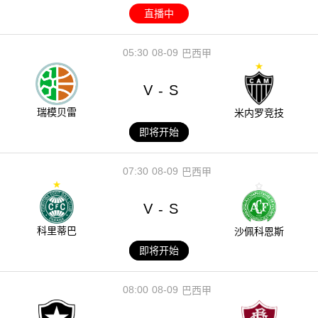
直播中
05:30
08-09
巴西甲
V
S
-
瑞模贝雷
米内罗竞技
即将开始
07:30
08-09
巴西甲
V
S
-
科里蒂巴
沙佩科恩斯
即将开始
08:00
08-09
巴西甲