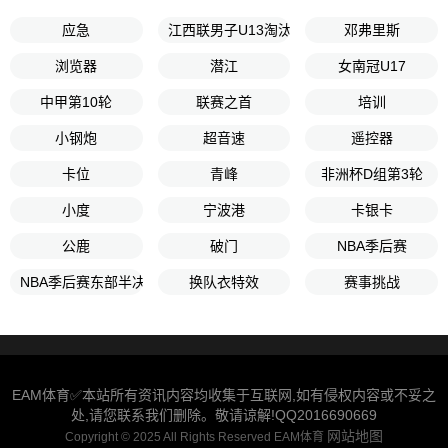
应急
江西联男子U13淘汰赛
邓弗里斯
浏览器
潜江
女南冠U17
中甲第10轮
联赛之首
培训
小钢炮
超音速
遥控器
卡位
青峰
非洲杯D组第3轮
小度
宁波港
卡银卡
公鹿
破门
NBA季后赛
NBA季后赛东部半决赛G6
换队衣特效
赛事挑战
EAM体育✅本站所有资讯内容均收集于互联网,如有侵权内容或不妥之
处,请您联系我们删除。敬请谅解!QQ2016690669
网站地图
Copyright © 2025 All Rights Reserved EAM体育