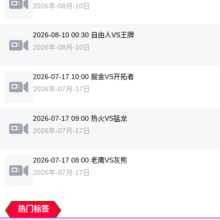
2026年-08月-10日
2026-08-10 00:30 自由人VS王牌
2026年-08月-10日
2026-07-17 10:00 掘金VS开拓者
2026年-07月-17日
2026-07-17 09:00 热火VS猛龙
2026年-07月-17日
2026-07-17 08:00 老鹰VS灰熊
2026年-07月-17日
热门标签