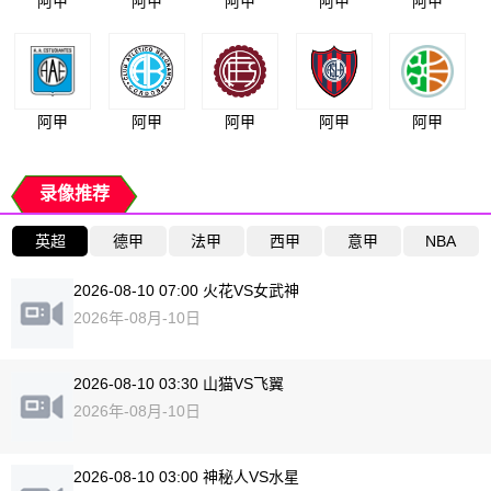
阿甲
阿甲
阿甲
阿甲
阿甲
阿甲
阿甲
阿甲
阿甲
阿甲
录像推荐
英超
德甲
法甲
西甲
意甲
NBA
2026-08-10 07:00 火花VS女武神
2026年-08月-10日
2026-08-10 03:30 山猫VS飞翼
2026年-08月-10日
2026-08-10 03:00 神秘人VS水星