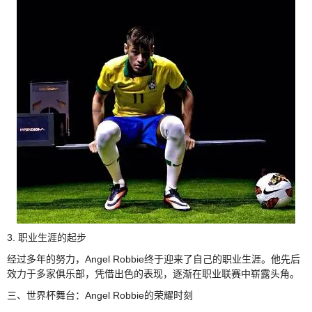
3. 职业生涯的起步
经过多年的努力，Angel Robbie终于迎来了自己的职业生涯。他先后
效力于多家俱乐部，凭借出色的表现，逐渐在职业联赛中崭露头角。
三、世界杯舞台：Angel Robbie的荣耀时刻