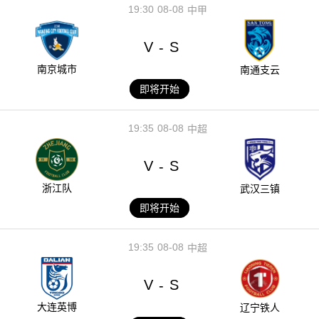
19:30
08-08
中甲
V
S
-
南京城市
南通支云
即将开始
19:35
08-08
中超
V
S
-
浙江队
武汉三镇
即将开始
19:35
08-08
中超
V
S
-
大连英博
辽宁铁人