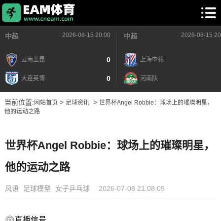
2026-08-15 20:00
2026-08-15 20
中超
中超
0
云南玉昆
上海申花
0
大连英博
河南队
当前位置:
>
>
网站首页
足球资讯
世界杯Angel Robbie：球场上的璀璨明星，
他的运动之路
世界杯Angel Robbie：球场上的璀璨明星，
他的运动之路
风语
足球模型
女子乒乓球
2026-07-08 21:08:09
直播信号