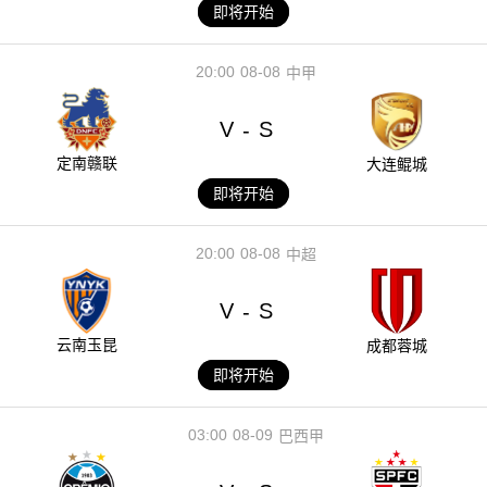
即将开始
20:00
08-08
中甲
V
S
-
定南赣联
大连鲲城
即将开始
20:00
08-08
中超
V
S
-
云南玉昆
成都蓉城
即将开始
03:00
08-09
巴西甲