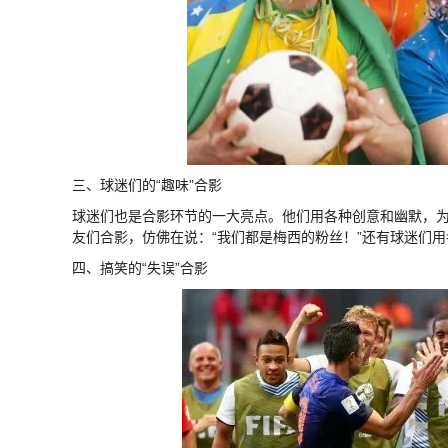
三、球迷们的“趣味”合影
球迷们也是合影环节的一大亮点。他们用各种创意和幽默，为
友们合影，仿佛在说：“我们都是梅西的粉丝！”还有球迷们
四、搞笑的“失误”合影