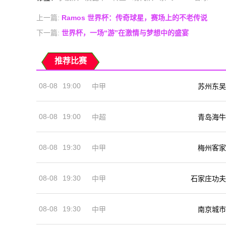
上一篇:
Ramos 世界杯：传奇球星，赛场上的不老传说
下一篇:
世界杯，一场“游”在激情与梦想中的盛宴
推荐比赛
08-08
19:00
中甲
苏州东吴
08-08
19:00
中超
青岛海牛
08-08
19:30
中甲
梅州客家
08-08
19:30
中甲
石家庄功夫
08-08
19:30
中甲
南京城市