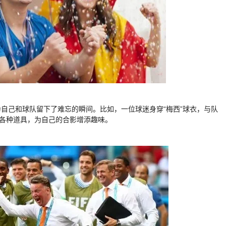
自己和球队留下了难忘的瞬间。比如，一位球迷身穿“梅西”球衣，与队
用各种道具，为自己的合影增添趣味。