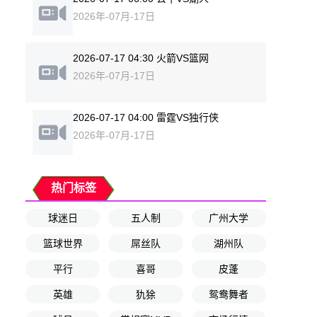
2026年-07月-17日
2026-07-17 04:30 火箭VS篮网
2026年-07月-17日
2026-07-17 04:00 雷霆VS独行侠
2026年-07月-17日
热门标签
球迷日
五人制
广州大学
篮球世界
屌丝队
湖州队
平行
喜哥
皮蓬
英雄
犰狳
鸳鸯舞者