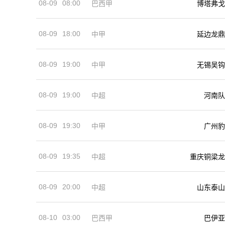
08-09
08:00
巴西甲
博塔弗戈
08-09
18:00
中甲
延边龙鼎
08-09
19:00
中甲
无锡吴钩
08-09
19:00
河南队
中超
08-09
19:30
中甲
广州豹
08-09
19:35
中超
重庆铜梁龙
08-09
20:00
中超
山东泰山
08-10
03:00
巴西甲
巴伊亚