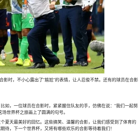
合影时，不小心露出了“尴尬”的表情，让人忍俊不禁。还有的球员在合影
比如，一位球员在合影时，紧紧握住队友的手，仿佛在说：“我们一起努
这场世界杯之旅画上了圆满的句号。
这个夏天最美好的回忆。这些搞笑、温馨的合影，让我们感受到了体育的
起期待，下一个世界杯，又将有哪些欢乐的合影等待着我们！