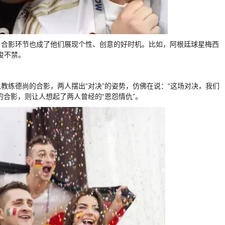
，合影环节也成了他们展现个性、创意的好时机。比如，阿根廷球星梅西
俊不禁。
教练德尚的合影，两人摆出“对决”的姿势，仿佛在说：“这场对决，我们
的合影，则让人想起了两人曾经的“恩怨情仇”。