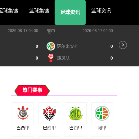
足球集锦
篮球集锦
篮球资讯
足球资讯
2026-08-17 04:00
2026-08-17 04:00
阿甲
阿甲
0
萨尔米安杜
0
阿
0
飓风队
0
泰
热门赛事
巴西甲
巴西甲
巴西甲
阿甲