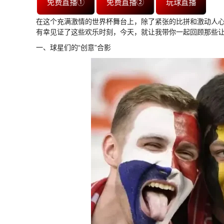
免费直播①
免费直播②
玩球直播
在这个充满激情的世界杯舞台上，除了紧张的比拼和激动人
有幸见证了这些欢乐时刻，今天，就让我带你一起回顾那些
一、球星们的“创意”合影