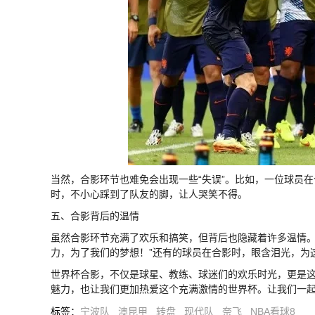
当然，合影环节也难免会出现一些“失误”。比如，一位球员在
时，不小心踩到了队友的脚，让人哭笑不得。
五、合影背后的温情
虽然合影环节充满了欢乐和搞笑，但背后也隐藏着许多温情。
力，为了我们的梦想！”还有的球员在合影时，眼含泪光，为
世界杯合影，不仅是球星、教练、球迷们的欢乐时光，更是
魅力，也让我们更加热爱这个充满激情的世界杯。让我们一
标签
：
宁波队
澳昆甲
转盘
现代队
奈飞
NBA看球8