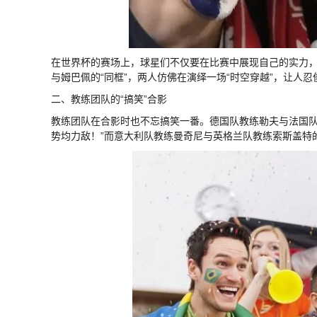
在世界杯的赛场上，球星们不仅要在比赛中展现自己的实力
与姆巴佩的“同框”，两人仿佛在演绎一场“时空穿越”，让人忍
二、教练团队的“搞笑”合影
教练团队在合影时也不忘搞笑一番。德国队教练勒夫与法国队
势均力敌！”而意大利队教练曼奇尼与英格兰队教练索斯盖特