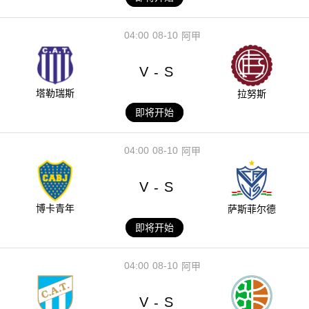
04:00
08-10
阿甲
V
S
-
塔勒瑞斯
拉努斯
即将开始
04:00
08-10
阿甲
V
S
-
博卡青年
萨斯菲尔德
即将开始
04:00
08-10
阿甲
V
S
-