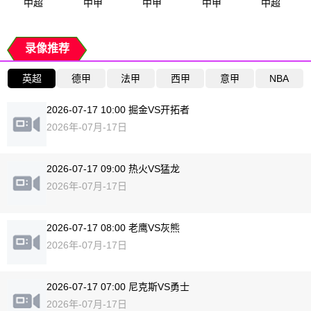
中超
中甲
中甲
中甲
中超
录像推荐
英超
德甲
法甲
西甲
意甲
NBA
2026-07-17 10:00 掘金VS开拓者
2026年-07月-17日
2026-07-17 09:00 热火VS猛龙
2026年-07月-17日
2026-07-17 08:00 老鹰VS灰熊
2026年-07月-17日
2026-07-17 07:00 尼克斯VS勇士
2026年-07月-17日