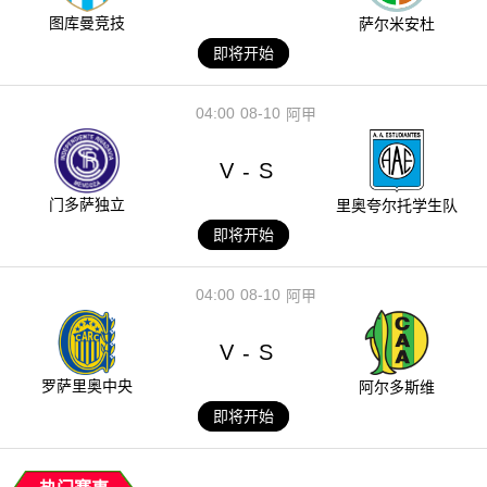
图库曼竞技
萨尔米安杜
即将开始
04:00
08-10
阿甲
V
S
-
门多萨独立
里奥夸尔托学生队
即将开始
04:00
08-10
阿甲
V
S
-
罗萨里奥中央
阿尔多斯维
即将开始