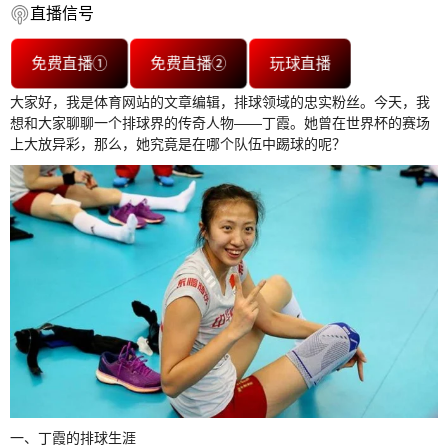
直播信号
免费直播①
免费直播②
玩球直播
大家好，我是体育网站的文章编辑，排球领域的忠实粉丝。今天，我
想和大家聊聊一个排球界的传奇人物——丁霞。她曾在世界杯的赛场
上大放异彩，那么，她究竟是在哪个队伍中踢球的呢？
一、丁霞的排球生涯