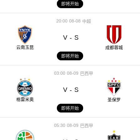
即将开始
20:00
08-08
中超
V
S
-
云南玉昆
成都蓉城
即将开始
03:00
08-09
巴西甲
V
S
-
格雷米奥
圣保罗
即将开始
05:30
08-09
巴西甲