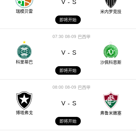
V
S
-
瑞模贝雷
米内罗竞技
即将开始
07:30
08-09
巴西甲
V
S
-
科里蒂巴
沙佩科恩斯
即将开始
08:00
08-09
巴西甲
V
S
-
博塔弗戈
弗鲁米嫩塞
即将开始