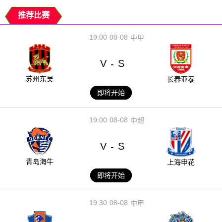
推荐比赛
19:00
08-08
中甲
V
S
-
苏州东吴
长春亚泰
即将开始
19:00
08-08
中超
V
S
-
青岛海牛
上海申花
即将开始
19:30
08-08
中甲