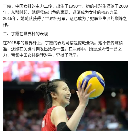
丁霞，中国女排的主力二传，出生于1990年。她的排球生涯始于2009
年，从那时起，她便凭借出色的表现，逐渐成为女排的核心力量。
2015年，她随队获得了世界杯冠军，这也成为了她职业生涯的巅峰之
作。
二、丁霞在世界杯的表现
在2015年的世界杯上，丁霞的表现可谓是惊艳全场。她不仅传球精
准，还能在关键时刻发出致命一击。在决赛中，她更是凭借一己之
力，带领中国女排逆转对手，夺得了冠军。