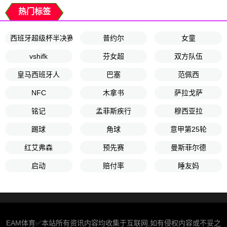
热门标签
西班牙超级杯半决赛
普约尔
女童
vshifk
芬女超
双方队伍
皇马西班牙人
巴塞
范佩西
NFC
木拿书
萨拉戈萨
铭记
孟菲斯疾行
穆西亚拉
踢球
角球
意甲第25轮
红艾弗森
预先赛
曼斯菲尔德
启动
赔付率
睡友妈
EAM体育✅本站所有资讯内容均收集于互联网,如有侵权内容或不妥之