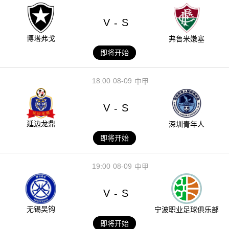
V
S
-
博塔弗戈
弗鲁米嫩塞
即将开始
18:00
08-09
中甲
V
S
-
延边龙鼎
深圳青年人
即将开始
19:00
08-09
中甲
V
S
-
无锡吴钩
宁波职业足球俱乐部
即将开始