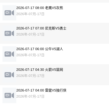
2026-07-17 08:00 老鹰VS灰熊
2026年-07月-17日
2026-07-17 07:00 尼克斯VS勇士
2026年-07月-17日
2026-07-17 06:00 公牛VS湖人
2026年-07月-17日
2026-07-17 04:30 火箭VS篮网
2026年-07月-17日
2026-07-17 04:00 雷霆VS独行侠
2026年-07月-17日