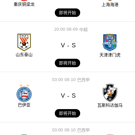
重庆铜梁龙
上海海港
即将开始
20:00
08-09
中超
V
S
-
山东泰山
天津津门虎
即将开始
03:00
08-10
巴西甲
V
S
-
巴伊亚
瓦斯科达伽马
即将开始
03:00
08-10
巴西甲