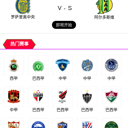
V
S
-
罗萨里奥中央
阿尔多斯维
即将开始
热门赛事
西甲
巴西甲
中甲
中甲
中甲
中甲
巴西甲
巴西甲
巴西甲
巴西甲