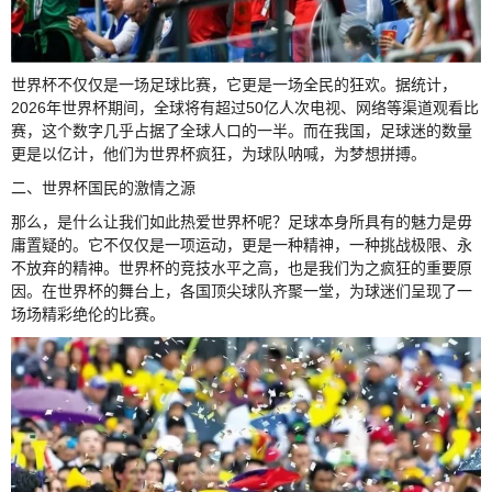
世界杯不仅仅是一场足球比赛，它更是一场全民的狂欢。据统计，
2026年世界杯期间，全球将有超过50亿人次电视、网络等渠道观看比
赛，这个数字几乎占据了全球人口的一半。而在我国，足球迷的数量
更是以亿计，他们为世界杯疯狂，为球队呐喊，为梦想拼搏。
二、世界杯国民的激情之源
那么，是什么让我们如此热爱世界杯呢？足球本身所具有的魅力是毋
庸置疑的。它不仅仅是一项运动，更是一种精神，一种挑战极限、永
不放弃的精神。世界杯的竞技水平之高，也是我们为之疯狂的重要原
因。在世界杯的舞台上，各国顶尖球队齐聚一堂，为球迷们呈现了一
场场精彩绝伦的比赛。