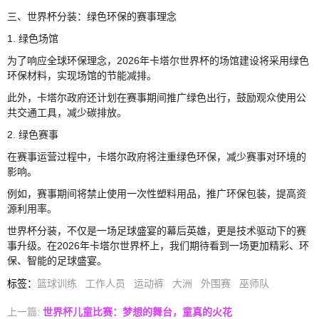
三、世界杯分装：绿色环保的赛事理念
1. 绿色场馆
为了响应全球环保理念，2026年卡塔尔世界杯的场馆建设将采用绿色
环保材料，实现场馆的节能减排。
此外，卡塔尔政府还计划在赛事期间推广绿色出行，鼓励观众使用公
共交通工具，减少碳排放。
2. 绿色赛事
在赛事运营过程中，卡塔尔政府将注重绿色环保，减少赛事对环境的
影响。
例如，赛事期间将禁止使用一次性塑料用品，推广环保包装，提高资
源利用率。
世界杯分装，不仅是一场足球盛宴的幕后英雄，更是技术驱动下的赛
事升级。在2026年卡塔尔世界杯上，我们期待看到一场更加精彩、环
保、智能的足球盛宴。
标签
：
篮球训练
工作人员
运动裤
大洲
外围赛
巫师队
上一篇:
世界杯儿童比赛：梦想的舞台，童真的火花