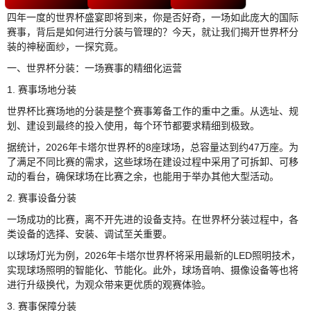
四年一度的世界杯盛宴即将到来，你是否好奇，一场如此庞大的国际
赛事，背后是如何进行分装与管理的？今天，就让我们揭开世界杯分
装的神秘面纱，一探究竟。
一、世界杯分装：一场赛事的精细化运营
1. 赛事场地分装
世界杯比赛场地的分装是整个赛事筹备工作的重中之重。从选址、规
划、建设到最终的投入使用，每个环节都要求精细到极致。
据统计，2026年卡塔尔世界杯的8座球场，总容量达到约47万座。为
了满足不同比赛的需求，这些球场在建设过程中采用了可拆卸、可移
动的看台，确保球场在比赛之余，也能用于举办其他大型活动。
2. 赛事设备分装
一场成功的比赛，离不开先进的设备支持。在世界杯分装过程中，各
类设备的选择、安装、调试至关重要。
以球场灯光为例，2026年卡塔尔世界杯将采用最新的LED照明技术，
实现球场照明的智能化、节能化。此外，球场音响、摄像设备等也将
进行升级换代，为观众带来更优质的观赛体验。
3. 赛事保障分装