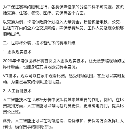
为了保证赛事的顺利进行，各类保障设施的分装同样不可忽视。这包
括交通、住宿、餐饮、医疗、安保等各个方面。
以交通为例，卡塔尔政府计划投入大量资金，建设包括地铁、公交、
出租车在内的全方位交通网络，确保参赛球员、工作人员及观众能够
顺畅出行。
二、世界杯分装：技术驱动下的赛事升级
1. 虚拟现实技术
2026年卡塔尔世界杯将首次引入虚拟现实技术，让无法亲临现场的世
界杯粉丝，也能身临其境地感受赛事盛况。
VR技术，观众可以在家中观看比赛，感受球场氛围，甚至可以实时互
动，为自己喜欢的球队加油助威。
2. 人工智能技术
人工智能技术在世界杯分装中发挥着越来越重要的作用。例如，在比
赛裁判方面，人工智能可以帮助裁判员更快、更准确地判罚，提高比
赛公正性。
此外，人工智能还可以在场馆建设、设备维护、安保等方面发挥巨大
作用，确保赛事的顺利进行。