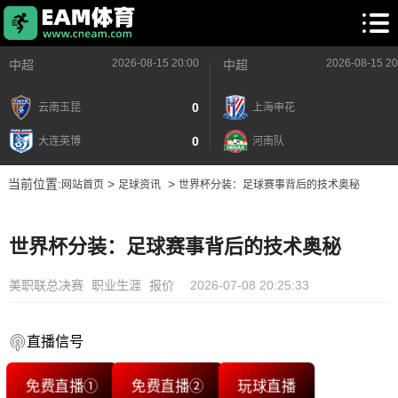
2026-08-15 20:00
2026-08-15 20
中超
中超
0
云南玉昆
上海申花
0
大连英博
河南队
当前位置:
>
>
网站首页
足球资讯
世界杯分装：足球赛事背后的技术奥秘
世界杯分装：足球赛事背后的技术奥秘
美职联总决赛
职业生涯
报价
2026-07-08 20:25:33
直播信号
免费直播①
免费直播②
玩球直播