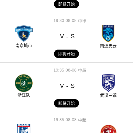
即将开始
19:30
08-08
中甲
V
S
-
南京城市
南通支云
即将开始
19:35
08-08
中超
V
S
-
浙江队
武汉三镇
即将开始
19:35
08-08
中超