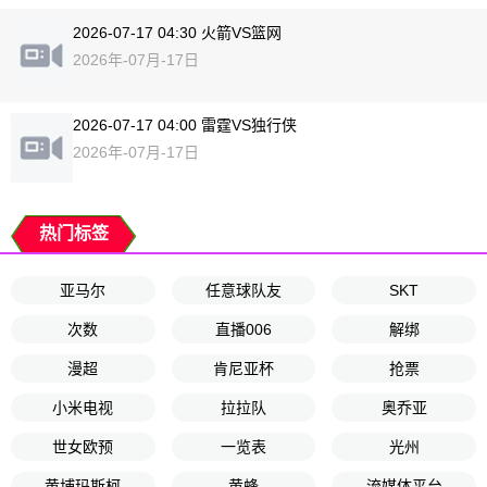
2026-07-17 04:30 火箭VS篮网
2026年-07月-17日
2026-07-17 04:00 雷霆VS独行侠
2026年-07月-17日
热门标签
亚马尔
任意球队友
SKT
次数
直播006
解绑
漫超
肯尼亚杯
抢票
小米电视
拉拉队
奥乔亚
世女欧预
一览表
光州
黄埔玛斯柯
黄蜂
流媒体平台