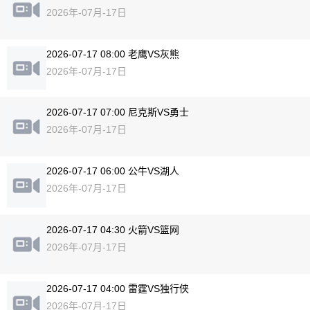
2026年-07月-17日
2026-07-17 08:00 老鹰VS灰熊
2026年-07月-17日
2026-07-17 07:00 尼克斯VS勇士
2026年-07月-17日
2026-07-17 06:00 公牛VS湖人
2026年-07月-17日
2026-07-17 04:30 火箭VS篮网
2026年-07月-17日
2026-07-17 04:00 雷霆VS独行侠
2026年-07月-17日