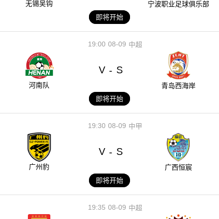
无锡吴钩
宁波职业足球俱乐部
即将开始
19:00
08-09
中超
V
S
-
河南队
青岛西海岸
即将开始
19:30
08-09
中甲
V
S
-
广州豹
广西恒宸
即将开始
19:35
08-09
中超