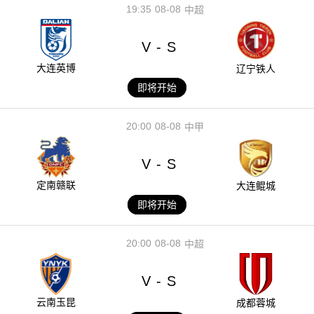
19:35
08-08
中超
V
S
-
大连英博
辽宁铁人
即将开始
20:00
08-08
中甲
V
S
-
定南赣联
大连鲲城
即将开始
20:00
08-08
中超
V
S
-
云南玉昆
成都蓉城