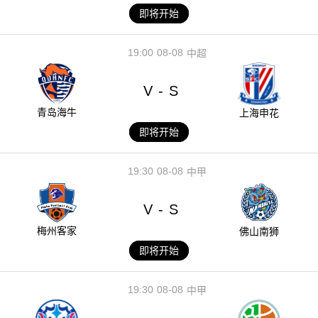
即将开始
19:00
08-08
中超
V
S
-
青岛海牛
上海申花
即将开始
19:30
08-08
中甲
V
S
-
梅州客家
佛山南狮
即将开始
19:30
08-08
中甲