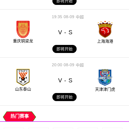
即将开始
19:35
08-09
中超
V
S
-
重庆铜梁龙
上海海港
即将开始
20:00
08-09
中超
V
S
-
山东泰山
天津津门虎
即将开始
热门赛事