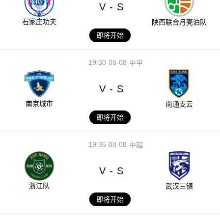
V
S
-
石家庄功夫
陕西联合月亮泊队
即将开始
19:30
08-08
中甲
V
S
-
南京城市
南通支云
即将开始
19:35
08-08
中超
V
S
-
浙江队
武汉三镇
即将开始