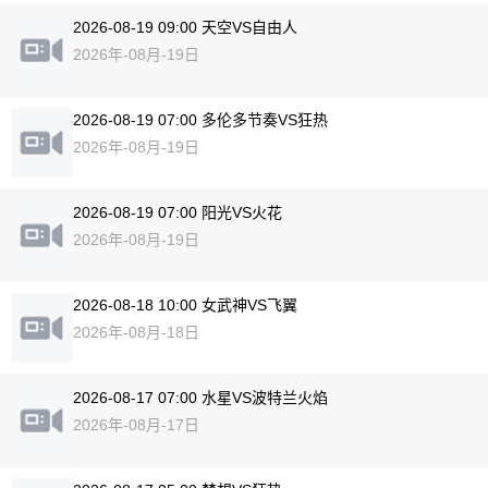
2026-08-19 09:00 天空VS自由人
2026年-08月-19日
2026-08-19 07:00 多伦多节奏VS狂热
2026年-08月-19日
2026-08-19 07:00 阳光VS火花
2026年-08月-19日
2026-08-18 10:00 女武神VS飞翼
2026年-08月-18日
2026-08-17 07:00 水星VS波特兰火焰
2026年-08月-17日