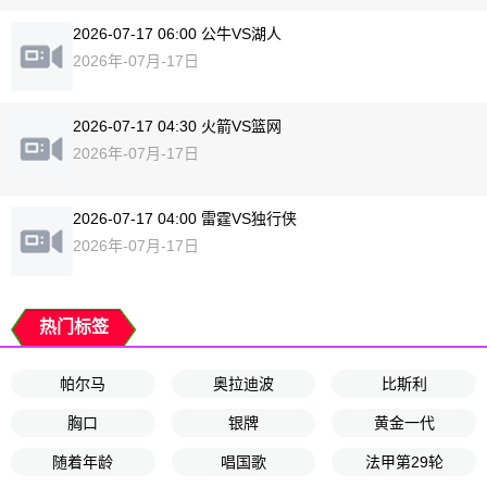
2026-07-17 06:00 公牛VS湖人
2026年-07月-17日
2026-07-17 04:30 火箭VS篮网
2026年-07月-17日
2026-07-17 04:00 雷霆VS独行侠
2026年-07月-17日
热门标签
帕尔马
奥拉迪波
比斯利
胸口
银牌
黄金一代
随着年龄
唱国歌
法甲第29轮