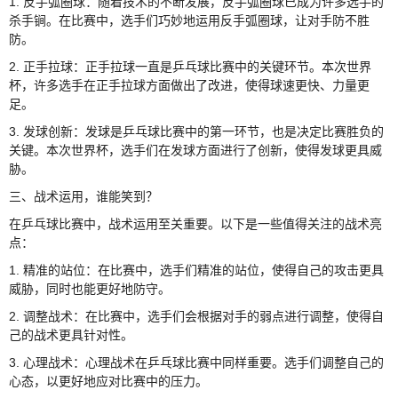
1. 反手弧圈球：随着技术的不断发展，反手弧圈球已成为许多选手的
杀手锏。在比赛中，选手们巧妙地运用反手弧圈球，让对手防不胜
防。
2. 正手拉球：正手拉球一直是乒乓球比赛中的关键环节。本次世界
杯，许多选手在正手拉球方面做出了改进，使得球速更快、力量更
足。
3. 发球创新：发球是乒乓球比赛中的第一环节，也是决定比赛胜负的
关键。本次世界杯，选手们在发球方面进行了创新，使得发球更具威
胁。
三、战术运用，谁能笑到？
在乒乓球比赛中，战术运用至关重要。以下是一些值得关注的战术亮
点：
1. 精准的站位：在比赛中，选手们精准的站位，使得自己的攻击更具
威胁，同时也能更好地防守。
2. 调整战术：在比赛中，选手们会根据对手的弱点进行调整，使得自
己的战术更具针对性。
3. 心理战术：心理战术在乒乓球比赛中同样重要。选手们调整自己的
心态，以更好地应对比赛中的压力。