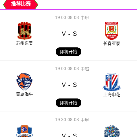
推荐比赛
19:00
08-08
中甲
V
S
-
苏州东吴
长春亚泰
即将开始
19:00
08-08
中超
V
S
-
青岛海牛
上海申花
即将开始
19:30
08-08
中甲
V
S
-