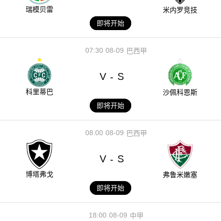
瑞模贝雷
米内罗竞技
即将开始
07:30
08-09
巴西甲
V
S
-
科里蒂巴
沙佩科恩斯
即将开始
08:00
08-09
巴西甲
V
S
-
博塔弗戈
弗鲁米嫩塞
即将开始
18:00
08-09
中甲