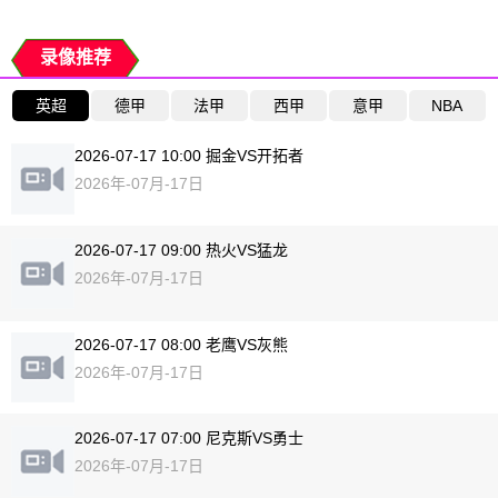
录像推荐
英超
德甲
法甲
西甲
意甲
NBA
2026-07-17 10:00 掘金VS开拓者
2026年-07月-17日
2026-07-17 09:00 热火VS猛龙
2026年-07月-17日
2026-07-17 08:00 老鹰VS灰熊
2026年-07月-17日
2026-07-17 07:00 尼克斯VS勇士
2026年-07月-17日