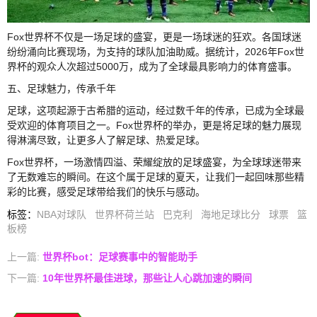
Fox世界杯不仅是一场足球的盛宴，更是一场球迷的狂欢。各国球迷
纷纷涌向比赛现场，为支持的球队加油助威。据统计，2026年Fox世
界杯的观众人次超过5000万，成为了全球最具影响力的体育盛事。
五、足球魅力，传承千年
足球，这项起源于古希腊的运动，经过数千年的传承，已成为全球最
受欢迎的体育项目之一。Fox世界杯的举办，更是将足球的魅力展现
得淋漓尽致，让更多人了解足球、热爱足球。
Fox世界杯，一场激情四溢、荣耀绽放的足球盛宴，为全球球迷带来
了无数难忘的瞬间。在这个属于足球的夏天，让我们一起回味那些精
彩的比赛，感受足球带给我们的快乐与感动。
标签
：
NBA对球队
世界杯荷兰站
巴克利
海地足球比分
球票
篮
板榜
上一篇:
世界杯bot：足球赛事中的智能助手
下一篇:
10年世界杯最佳进球，那些让人心跳加速的瞬间