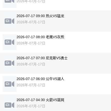
2026年-07月-17日
2026-07-17 09:00 热火VS猛龙
2026年-07月-17日
2026-07-17 08:00 老鹰VS灰熊
2026年-07月-17日
2026-07-17 07:00 尼克斯VS勇士
2026年-07月-17日
2026-07-17 06:00 公牛VS湖人
2026年-07月-17日
2026-07-17 04:30 火箭VS篮网
2026年-07月-17日