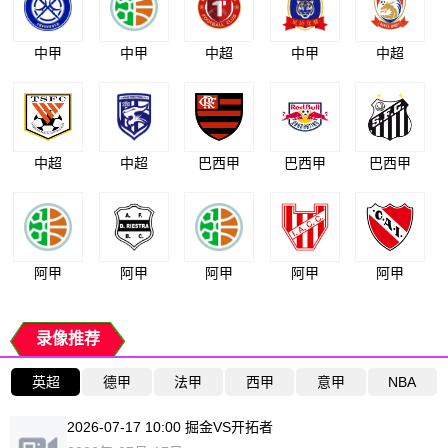
中甲
中甲
中超
中甲
中超
中超
中超
巴西甲
巴西甲
巴西甲
阿甲
阿甲
阿甲
阿甲
阿甲
录像推荐
英超
德甲
法甲
西甲
意甲
NBA
2026-07-17 10:00 掘金VS开拓者