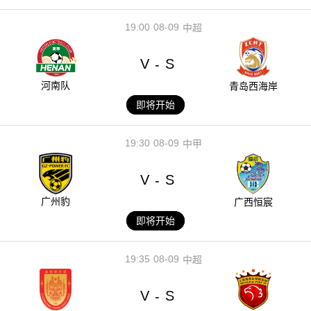
19:00
08-09
中超
V
S
-
河南队
青岛西海岸
即将开始
19:30
08-09
中甲
V
S
-
广州豹
广西恒宸
即将开始
19:35
08-09
中超
V
S
-