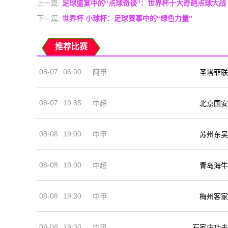
上一篇:
足球盛宴中的“点球奇谈”：世界杯十大奇葩点球大战
下一篇:
世界杯 小球杯：足球赛事中的“绿色力量”
推荐比赛
08-07
06:00
阿甲
圣塔菲联
08-07
19:35
中超
北京国安
08-08
19:00
中甲
苏州东吴
08-08
19:00
中超
青岛海牛
08-08
19:30
中甲
梅州客家
08-08
19:30
中甲
石家庄功夫