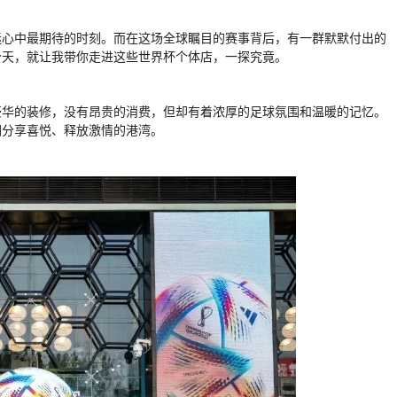
迷心中最期待的时刻。而在这场全球瞩目的赛事背后，有一群默默付出的
今天，就让我带你走进这些世界杯个体店，一探究竟。
豪华的装修，没有昂贵的消费，但却有着浓厚的足球氛围和温暖的记忆。
们分享喜悦、释放激情的港湾。