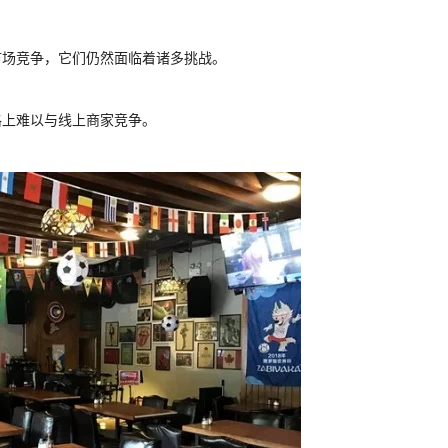
市场竞争，它们仍然面临着诸多挑战。
格上难以与线上商家竞争。