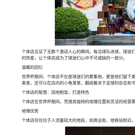
个体店见证了无数个激动人心的瞬间。每当球队进球，球迷
的热爱，让个体店成为了球迷们心中不可或缺的一部分。
温暖的回忆
世界杯期间，个体店不仅是球迷们的聚集地，更是他们留下
美食，还可以在店内的小角落里，翻阅着关于足球的杂志和
个体店的智慧：因地制宜，打造特色
个体店在世界杯期间，凭借其独特的地理位置和灵活的经营
地理优势
个体店往往位于人流量较大的地段，如商业街、地铁站附近