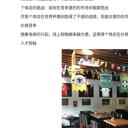
个体店的挑战：如何在竞争激烈的市场中脱颖而出
尽管个体店在世界杯期间取得了不错的成绩，但面对激烈的
价格竞争
随着电商的兴起，线上购物越来越方便。这使得个体店在价
人才短缺