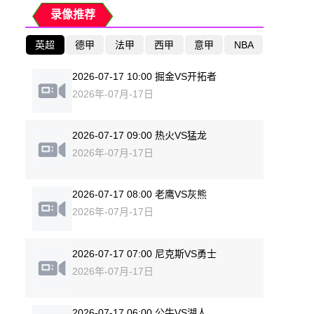
录像推荐
英超
德甲
法甲
西甲
意甲
NBA
2026-07-17 10:00 掘金VS开拓者
2026年-07月-17日
2026-07-17 09:00 热火VS猛龙
2026年-07月-17日
2026-07-17 08:00 老鹰VS灰熊
2026年-07月-17日
2026-07-17 07:00 尼克斯VS勇士
2026年-07月-17日
2026-07-17 06:00 公牛VS湖人