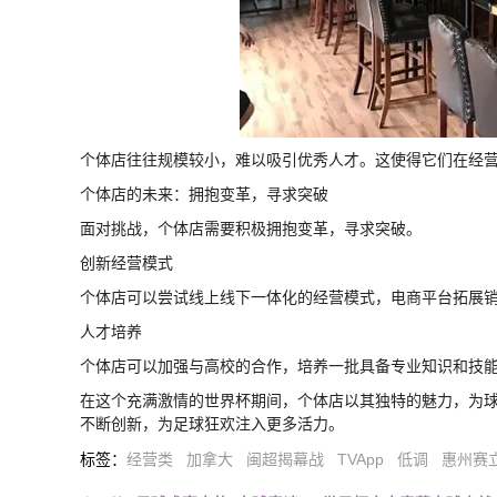
个体店往往规模较小，难以吸引优秀人才。这使得它们在经
个体店的未来：拥抱变革，寻求突破
面对挑战，个体店需要积极拥抱变革，寻求突破。
创新经营模式
个体店可以尝试线上线下一体化的经营模式，电商平台拓展
人才培养
个体店可以加强与高校的合作，培养一批具备专业知识和技
在这个充满激情的世界杯期间，个体店以其独特的魅力，为
不断创新，为足球狂欢注入更多活力。
标签
：
经营类
加拿大
闽超揭幕战
TVApp
低调
惠州赛