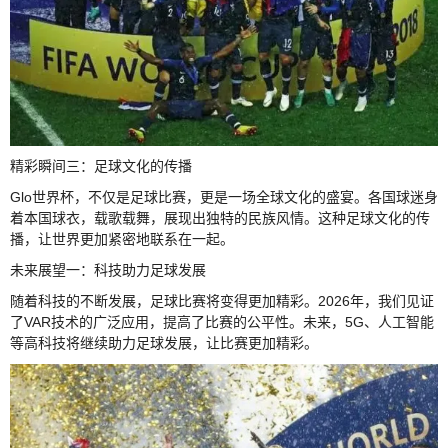
精彩瞬间三：足球文化的传播
Glo世界杯，不仅是足球比赛，更是一场全球文化的盛宴。各国球迷身
着本国球衣，载歌载舞，展现出独特的民族风情。这种足球文化的传
播，让世界更加紧密地联系在一起。
未来展望一：科技助力足球发展
随着科技的不断发展，足球比赛将变得更加精彩。2026年，我们见证
了VAR技术的广泛应用，提高了比赛的公平性。未来，5G、人工智能
等高科技将继续助力足球发展，让比赛更加精彩。