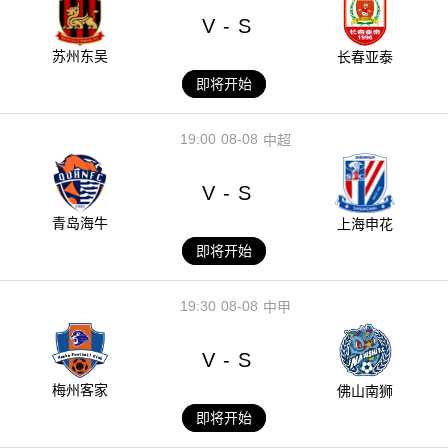
V
S
-
苏州东吴
长春亚泰
即将开始
19:00
08-08
中超
V
S
-
青岛海牛
上海申花
即将开始
19:30
08-08
中甲
V
S
-
梅州客家
佛山南狮
即将开始