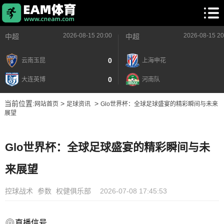
2026-08-15 20:00
2026-08-15 20
中超
中超
0
云南玉昆
上海申花
0
大连英博
河南队
当前位置:
>
>
网站首页
足球资讯
Glo世界杯：全球足球盛宴的精彩瞬间与未来
展望
Glo世界杯：全球足球盛宴的精彩瞬间与未
来展望
控球战术
参数
权健俱乐部
2026-07-08 17:45:53
直播信号