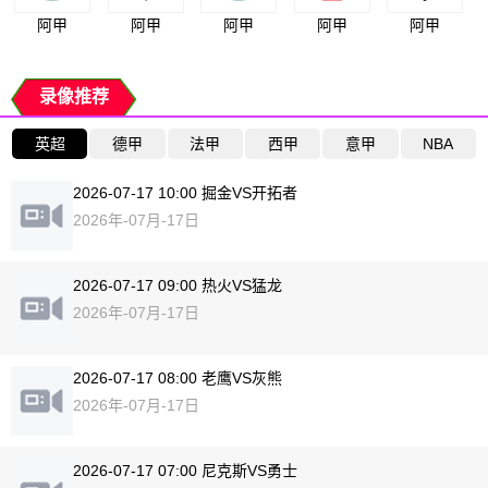
阿甲
阿甲
阿甲
阿甲
阿甲
录像推荐
英超
德甲
法甲
西甲
意甲
NBA
2026-07-17 10:00 掘金VS开拓者
2026年-07月-17日
2026-07-17 09:00 热火VS猛龙
2026年-07月-17日
2026-07-17 08:00 老鹰VS灰熊
2026年-07月-17日
2026-07-17 07:00 尼克斯VS勇士