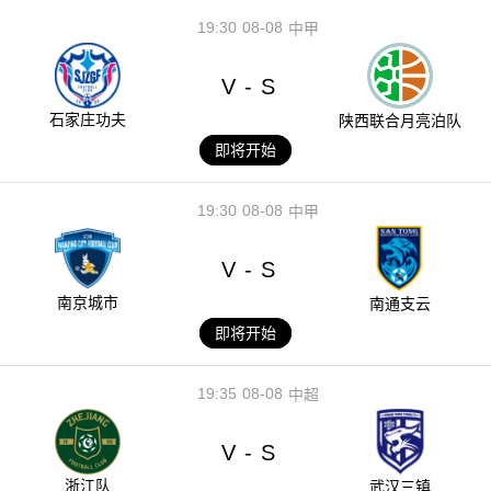
19:30
08-08
中甲
V
S
-
石家庄功夫
陕西联合月亮泊队
即将开始
19:30
08-08
中甲
V
S
-
南京城市
南通支云
即将开始
19:35
08-08
中超
V
S
-
浙江队
武汉三镇