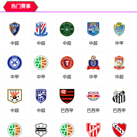
热门赛事
中超
中超
中超
中超
中甲
中甲
中甲
中超
中甲
中超
中超
中超
巴西甲
巴西甲
巴西甲