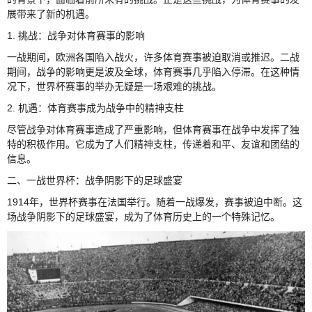
展带来了新的机遇。
1. 挑战：战争对体育赛事的影响
一战期间，欧洲各国陷入战火，许多体育赛事被迫取消或推迟。二战
期间，战争的影响更是波及全球，体育赛事几乎陷入停滞。在这种情
况下，世界杯赛事的举办无疑是一场艰难的挑战。
2. 机遇：体育赛事成为战争中的精神支柱
尽管战争对体育赛事造成了严重影响，但体育赛事在战争中发挥了独
特的积极作用。它成为了人们精神支柱，传递着和平、友谊和团结的
信息。
二、一战世界杯：战争阴影下的足球盛宴
1914年，世界杯赛事在法国举行。随着一战爆发，赛事被迫中断。这
场战争阴影下的足球盛宴，成为了体育历史上的一个特殊记忆。