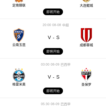
定南赣联
大连鲲城
即将开始
20:00
08-08
中超
V
S
-
云南玉昆
成都蓉城
即将开始
03:00
08-09
巴西甲
V
S
-
格雷米奥
圣保罗
即将开始
05:30
08-09
巴西甲