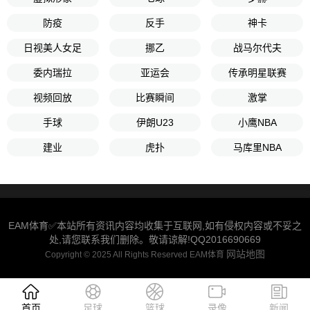
防疫
反手
神卡
日视美人女足
挪乙
战马尔代夫
委内瑞拉
亚运会
传承明星联赛
视频回放
比赛瞬间
激掌
手球
伊朗U23
小鹰NBA
建业
虎扑
马库里NBA
EAM体育✅本站所有资讯内容均收集于互联网,如有侵权内容或不妥之
处,请您联系我们删除。敬请谅解!QQ2016690669
网站地图
Copyright © 2025 All Rights Reserved EAM体育
首页
足球
篮球
录像
新闻