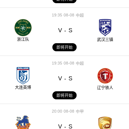
19:35
08-08
中超
V
S
-
浙江队
武汉三镇
即将开始
19:35
08-08
中超
V
S
-
大连英博
辽宁铁人
即将开始
20:00
08-08
中甲
V
S
-