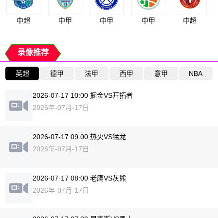
中超
中甲
中甲
中甲
中超
录像推荐
英超
德甲
法甲
西甲
意甲
NBA
2026-07-17 10:00 掘金VS开拓者
2026年-07月-17日
2026-07-17 09:00 热火VS猛龙
2026年-07月-17日
2026-07-17 08:00 老鹰VS灰熊
2026年-07月-17日