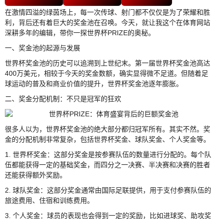
在激情四溢的绿茵场上，每一次传球、射门都不仅仅是为了荣耀和胜
利，背后还有着巨大的奖金池在召唤。今天，就让我这个在体育网站
深耕多年的编辑，带你一探世界杯PRIZE的奥秘。
一、奖金池的起源与发展
世界杯奖金池的历史可以追溯到上世纪末。第一届世界杯奖金池高达
400万美元，相较于今天的奖金数额，确实显得微不足道。但随着足
球运动的普及和商业价值的提升，世界杯奖金池逐年膨胀。
二、奖金分配机制：不只是冠军的狂欢
很多人以为，世界杯奖金池的绝大部分都归冠军所有。其实不然。奖
金的分配机制非常复杂，包括世界杯奖金、球队奖金、个人奖金等。
1. 世界杯奖金：这部分奖金是按参赛队伍的数量进行分配的。每个队
伍都能获得一定的基础奖金，而四分之一决赛、半决赛和决赛的胜者
还能获得额外奖励。
2. 球队奖金：这部分奖金通常由国际足联提供，用于支付参赛队伍的
旅途费用、住宿和训练费用。
3. 个人奖金：球员的表现也会得到一定的奖励，比如进球奖、助攻奖