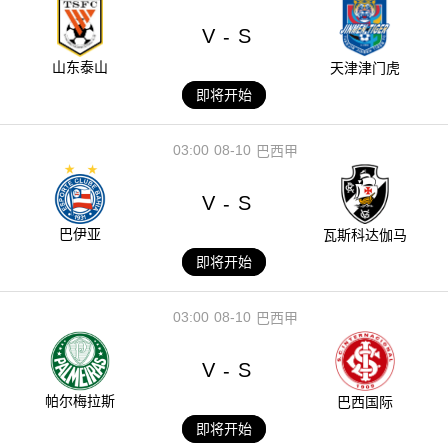
V
S
-
山东泰山
天津津门虎
即将开始
03:00
08-10
巴西甲
V
S
-
巴伊亚
瓦斯科达伽马
即将开始
03:00
08-10
巴西甲
V
S
-
帕尔梅拉斯
巴西国际
即将开始