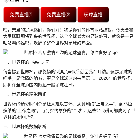
免费直播①
免费直播②
玩球直播
嘿，亲爱的足球迷们，你们好！我是你们的体育网站编辑，今天要和
大家聊聊即将到来的世界杯，这个全球最大的足球盛事，就像是一只
咕咕叫的雄鸡，唤醒了整个世界对足球的热爱。
一、世界杯的“咕咕”之声
每当提到世界杯，那悠扬的“咕咕”声似乎就回荡在耳边。这是足球的
呼唤，是激情的呐喊，更是全球球迷的共同语言。2026年的世界杯，
即将在全球范围内掀起一股足球狂潮。
二、世界杯的精彩瞬间
世界杯的精彩瞬间总是让人难以忘怀。从贝利的“上帝之手”，到马拉
多纳的“上帝之踢”，再到罗纳尔多的“金球”，这些经典瞬间都成为了世
界杯的永恒记忆。
三、世界杯的数据解析