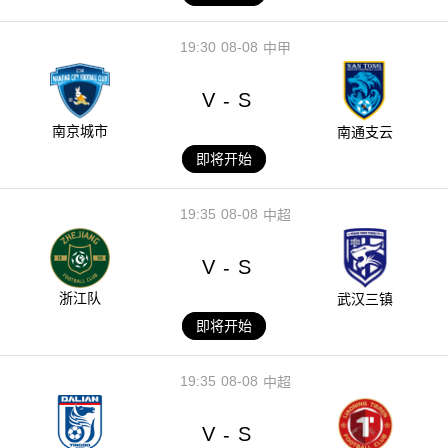
19:30
08-08
中甲
V
S
-
南京城市
南通支云
即将开始
19:35
08-08
中超
V
S
-
浙江队
武汉三镇
即将开始
19:35
08-08
中超
V
S
-