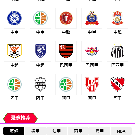
中甲
中甲
中超
中甲
中超
中超
中超
巴西甲
巴西甲
巴西甲
阿甲
阿甲
阿甲
阿甲
阿甲
录像推荐
英超
德甲
法甲
西甲
意甲
NBA