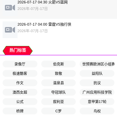
2026-07-17 04:30 火箭VS篮网
2026年-07月-17日
2026-07-17 04:00 雷霆VS独行侠
2026年-07月-17日
热门标签
录像厅
伯克斯
世预赛欧洲区小组赛E
极速酷客
致敬
益阳队
作文
温泉县
抗议
澳西女超
夺冠球队
广州应用科技学院
公式
叙利亚
意甲第17轮
桥牌
C罗
鸟权