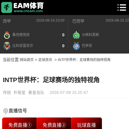
2026-08-16 23:00
2026-08-16 22
西甲
巴西甲
0
桑坦德竞技
沙佩科恩斯
0
比利亚雷亚尔
巴伊亚
当前位置:
>
>
网站首页
足球资讯
INTP世界杯：足球赛场的独特视角
INTP世界杯：足球赛场的独特视角
传统
朴智星
秦皇岛队
2026-07-08 15:25:47
直播信号
免费直播①
免费直播②
玩球直播