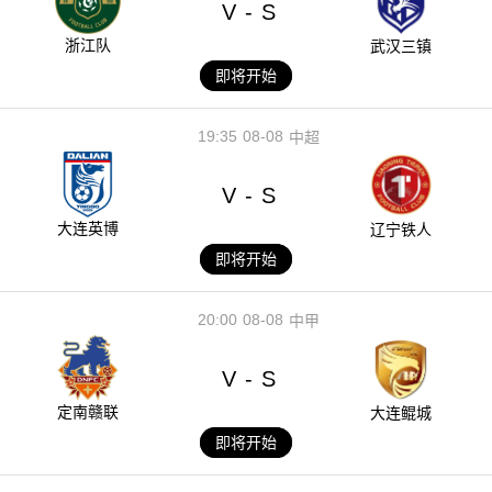
V
S
-
浙江队
武汉三镇
即将开始
19:35
08-08
中超
V
S
-
大连英博
辽宁铁人
即将开始
20:00
08-08
中甲
V
S
-
定南赣联
大连鲲城
即将开始