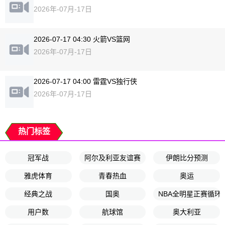
2026年-07月-17日
2026-07-17 04:30 火箭VS篮网
2026年-07月-17日
2026-07-17 04:00 雷霆VS独行侠
2026年-07月-17日
热门标签
冠军战
阿尔及利亚友谊赛
伊朗比分预测
雅虎体育
青春热血
奥运
经典之战
国奥
NBA全明星正赛循环
用户数
航球馆
奥大利亚