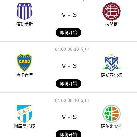
V
S
-
塔勒瑞斯
拉努斯
即将开始
04:00
08-10
阿甲
V
S
-
博卡青年
萨斯菲尔德
即将开始
04:00
08-10
阿甲
V
S
-
图库曼竞技
萨尔米安杜
即将开始