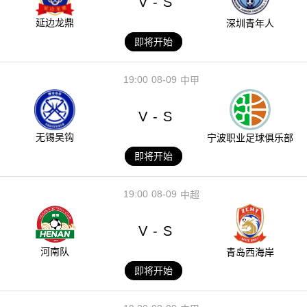
V
S
-
延边龙鼎
深圳青年人
即将开始
19:00
08-09
中甲
V
S
-
无锡吴钩
宁波职业足球俱乐部
即将开始
19:00
08-09
中超
V
S
-
河南队
青岛西海岸
即将开始