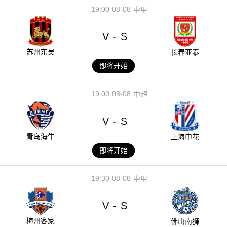
19:00
08-08
中甲
V
S
-
苏州东吴
长春亚泰
即将开始
19:00
08-08
中超
V
S
-
青岛海牛
上海申花
即将开始
19:30
08-08
中甲
V
S
-
梅州客家
佛山南狮