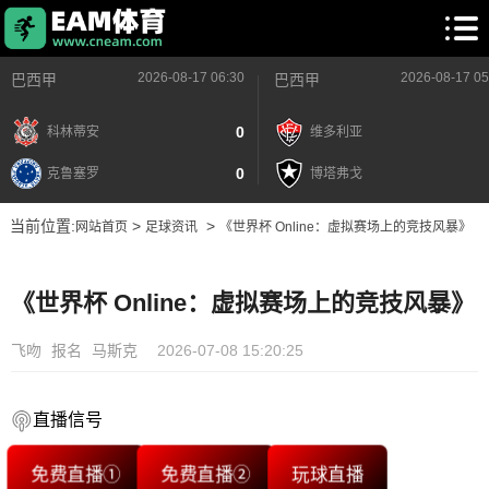
2026-08-17 06:30
2026-08-17 05
巴西甲
巴西甲
0
科林蒂安
维多利亚
0
克鲁塞罗
博塔弗戈
当前位置:
>
>
网站首页
足球资讯
《世界杯 Online：虚拟赛场上的竞技风暴》
《世界杯 Online：虚拟赛场上的竞技风暴》
飞吻
报名
马斯克
2026-07-08 15:20:25
直播信号
免费直播①
免费直播②
玩球直播