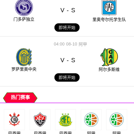
V
S
-
门多萨独立
里奥夸尔托学生队
即将开始
04:00
08-10
阿甲
V
S
-
罗萨里奥中央
阿尔多斯维
即将开始
热门赛事
巴西甲
巴西甲
巴西甲
阿甲
阿甲