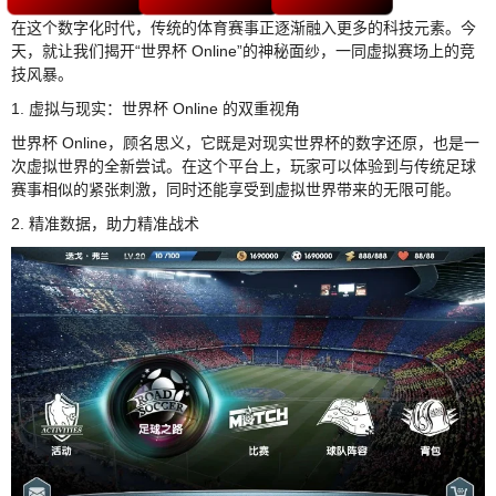
在这个数字化时代，传统的体育赛事正逐渐融入更多的科技元素。今
天，就让我们揭开“世界杯 Online”的神秘面纱，一同虚拟赛场上的竞
技风暴。
1. 虚拟与现实：世界杯 Online 的双重视角
世界杯 Online，顾名思义，它既是对现实世界杯的数字还原，也是一
次虚拟世界的全新尝试。在这个平台上，玩家可以体验到与传统足球
赛事相似的紧张刺激，同时还能享受到虚拟世界带来的无限可能。
2. 精准数据，助力精准战术