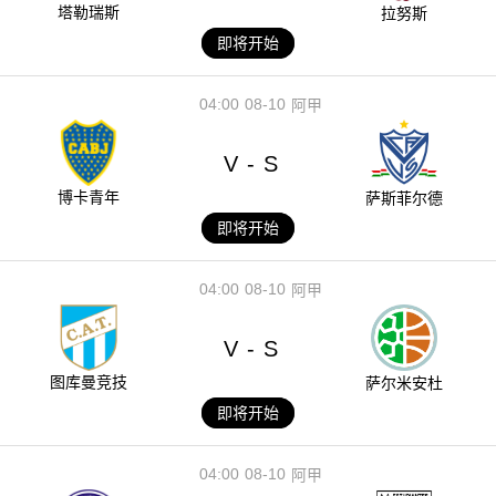
塔勒瑞斯
拉努斯
即将开始
04:00
08-10
阿甲
V
S
-
博卡青年
萨斯菲尔德
即将开始
04:00
08-10
阿甲
V
S
-
图库曼竞技
萨尔米安杜
即将开始
04:00
08-10
阿甲