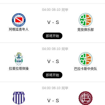
04:00
08-10
阿甲
V
S
-
阿根廷青年人
竞技俱乐部
即将开始
04:00
08-10
阿甲
V
S
-
拉普拉塔体操
巴拉卡斯中央队
即将开始
04:00
08-10
阿甲
V
S
-