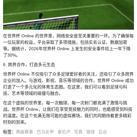
在世界杯 Online 的世界里，网络安全是至关重要的一环。为了确保每
一位玩家的权益，平台采取了多项措施，包括实名认证、数据加密
等。据统计，2026年世界杯 Online 上发生的安全事件较上一年下降
了30%。
6. 跨界合作，打造多元生态
世界杯 Online 不仅吸引了众多足球爱好者的关注，还吸引了众多跨界
企业的加入。与游戏、影视、音乐等领域的合作，世界杯 Online 成功
打造了一个多元化的体育生态圈。在这里，我们可以看到足球与科
技、艺术等领域的碰撞与融合。
在这个虚拟的世界里，每一次触球、每一次射门都充满了激情与挑
战。世界杯 Online，让我们在享受竞技魅力的同时，也能感受到科技
的温度。在这个充满无限可能的虚拟赛场，我们共同期待着更多精彩
时刻的到来。
标签
：
两届赛事
巴马女甲
泰伦卢
写真
银球
后台