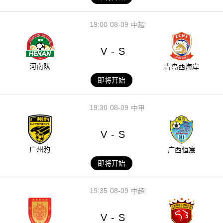
19:00
08-09
中超
V
S
-
河南队
青岛西海岸
即将开始
19:30
08-09
中甲
V
S
-
广州豹
广西恒宸
即将开始
19:35
08-09
中超
V
S
-