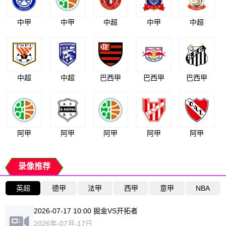
中甲
中甲
中超
中甲
中超
中超
中超
巴西甲
巴西甲
巴西甲
阿甲
阿甲
阿甲
阿甲
阿甲
录像推荐
英超
德甲
法甲
西甲
意甲
NBA
2026-07-17 10:00 掘金VS开拓者
2026年-07月-17日