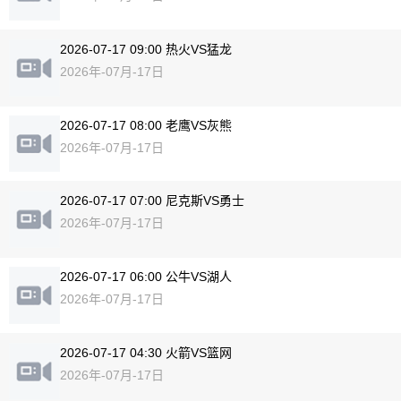
2026-07-17 09:00 热火VS猛龙
2026年-07月-17日
2026-07-17 08:00 老鹰VS灰熊
2026年-07月-17日
2026-07-17 07:00 尼克斯VS勇士
2026年-07月-17日
2026-07-17 06:00 公牛VS湖人
2026年-07月-17日
2026-07-17 04:30 火箭VS篮网
2026年-07月-17日