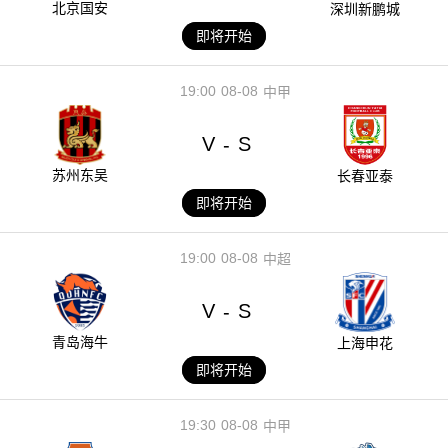
北京国安
深圳新鹏城
即将开始
19:00
08-08
中甲
V
S
-
苏州东吴
长春亚泰
即将开始
19:00
08-08
中超
V
S
-
青岛海牛
上海申花
即将开始
19:30
08-08
中甲