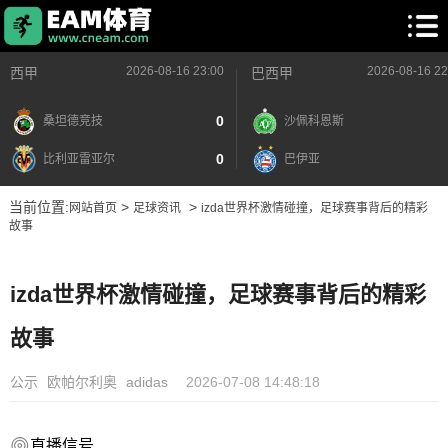
2026-08-16 23:00
2026-08-16 22
西甲
巴西甲
0
桑坦德竞技
沙佩科恩斯
0
比利亚雷亚尔
巴伊亚
当前位置:
>
>
网站首页
足球资讯
izda世界杯激情碰撞，足球赛事背后的精彩
故事
izda世界杯激情碰撞，足球赛事背后的精彩
故事
公示
欧帕尔利奥
adidas
2026-07-08 14:48:18
直播信号