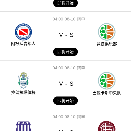
即将开始
04:00
08-10
阿甲
V
S
-
阿根廷青年人
竞技俱乐部
即将开始
04:00
08-10
阿甲
V
S
-
拉普拉塔体操
巴拉卡斯中央队
即将开始
04:00
08-10
阿甲