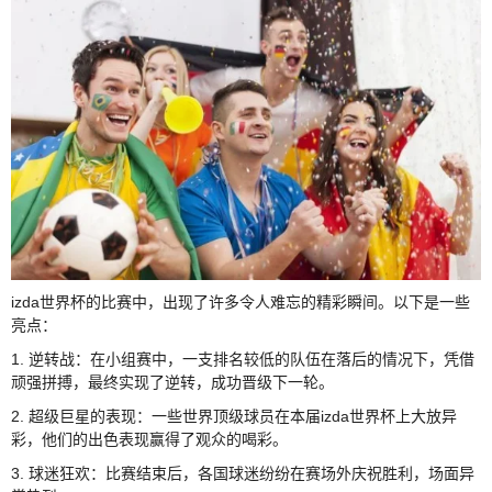
izda世界杯的比赛中，出现了许多令人难忘的精彩瞬间。以下是一些
亮点：
1. 逆转战：在小组赛中，一支排名较低的队伍在落后的情况下，凭借
顽强拼搏，最终实现了逆转，成功晋级下一轮。
2. 超级巨星的表现：一些世界顶级球员在本届izda世界杯上大放异
彩，他们的出色表现赢得了观众的喝彩。
3. 球迷狂欢：比赛结束后，各国球迷纷纷在赛场外庆祝胜利，场面异