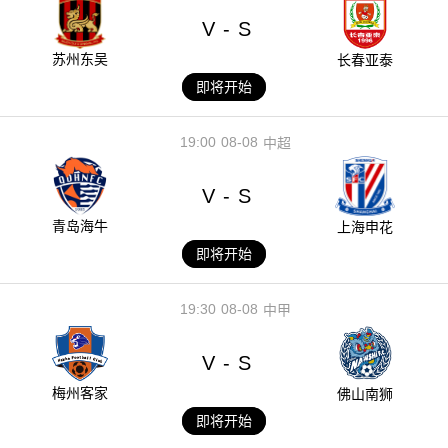
V
S
-
苏州东吴
长春亚泰
即将开始
19:00
08-08
中超
V
S
-
青岛海牛
上海申花
即将开始
19:30
08-08
中甲
V
S
-
梅州客家
佛山南狮
即将开始