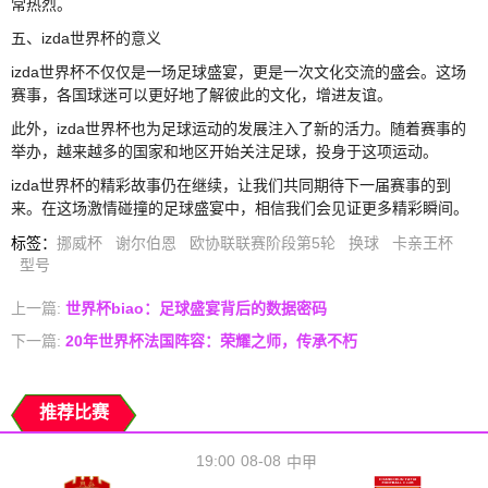
常热烈。
五、izda世界杯的意义
izda世界杯不仅仅是一场足球盛宴，更是一次文化交流的盛会。这场
赛事，各国球迷可以更好地了解彼此的文化，增进友谊。
此外，izda世界杯也为足球运动的发展注入了新的活力。随着赛事的
举办，越来越多的国家和地区开始关注足球，投身于这项运动。
izda世界杯的精彩故事仍在继续，让我们共同期待下一届赛事的到
来。在这场激情碰撞的足球盛宴中，相信我们会见证更多精彩瞬间。
标签
：
挪威杯
谢尔伯恩
欧协联联赛阶段第5轮
换球
卡亲王杯
型号
上一篇:
世界杯biao：足球盛宴背后的数据密码
下一篇:
20年世界杯法国阵容：荣耀之师，传承不朽
推荐比赛
19:00
08-08
中甲