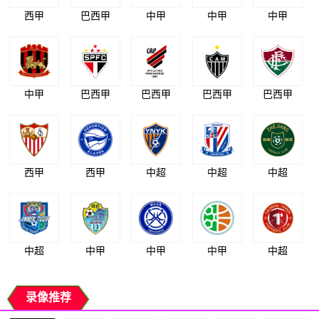
西甲
巴西甲
中甲
中甲
中甲
中甲
巴西甲
巴西甲
巴西甲
巴西甲
西甲
西甲
中超
中超
中超
中超
中甲
中甲
中甲
中超
录像推荐