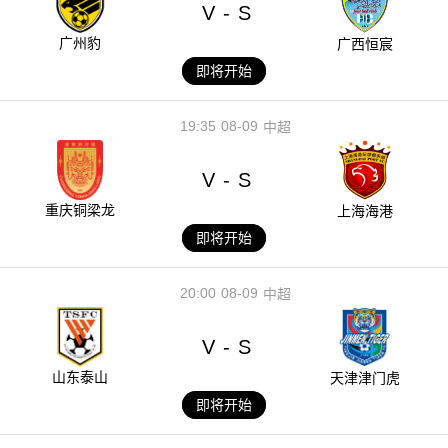
V
S
-
广州豹
广西恒宸
即将开始
19:35
08-09
中超
V
S
-
重庆铜梁龙
上海海港
即将开始
20:00
08-09
中超
V
S
-
山东泰山
天津津门虎
即将开始