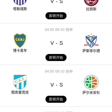
V
S
-
塔勒瑞斯
拉努斯
即将开始
04:00
08-10
阿甲
V
S
-
博卡青年
萨斯菲尔德
即将开始
04:00
08-10
阿甲
V
S
-
图库曼竞技
萨尔米安杜
即将开始