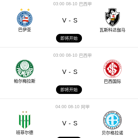
03:00
08-10
巴西甲
V
S
-
巴伊亚
瓦斯科达伽马
即将开始
03:00
08-10
巴西甲
V
S
-
帕尔梅拉斯
巴西国际
即将开始
04:00
08-10
阿甲
V
S
-
班菲尔德
贝尔格拉诺