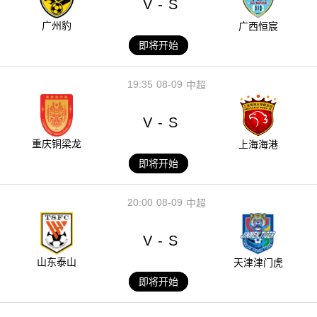
V
S
-
广州豹
广西恒宸
即将开始
19:35
08-09
中超
V
S
-
重庆铜梁龙
上海海港
即将开始
20:00
08-09
中超
V
S
-
山东泰山
天津津门虎
即将开始