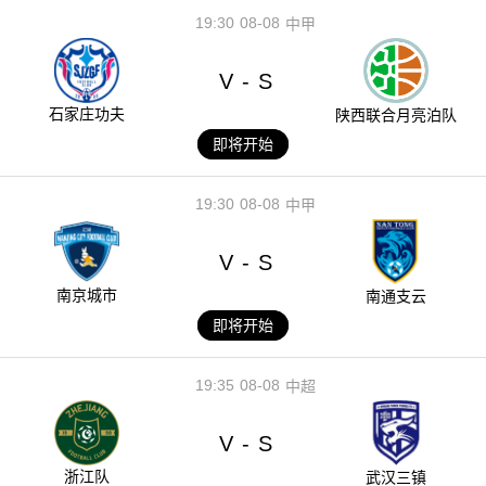
19:30
08-08
中甲
V
S
-
石家庄功夫
陕西联合月亮泊队
即将开始
19:30
08-08
中甲
V
S
-
南京城市
南通支云
即将开始
19:35
08-08
中超
V
S
-
浙江队
武汉三镇