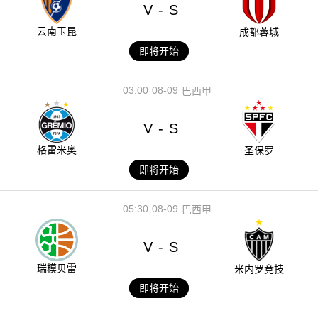
V
S
-
云南玉昆
成都蓉城
即将开始
03:00
08-09
巴西甲
V
S
-
格雷米奥
圣保罗
即将开始
05:30
08-09
巴西甲
V
S
-
瑞模贝雷
米内罗竞技
即将开始