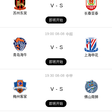
V
S
-
苏州东吴
长春亚泰
即将开始
19:00
08-08
中超
V
S
-
青岛海牛
上海申花
即将开始
19:30
08-08
中甲
V
S
-
梅州客家
佛山南狮
即将开始