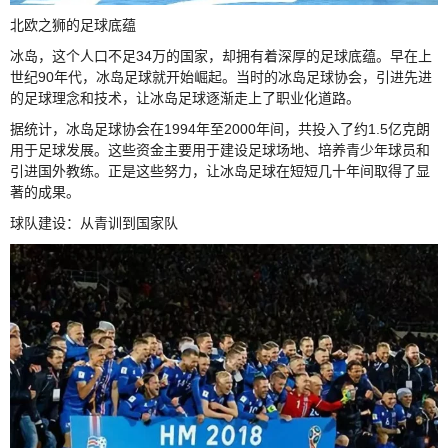
北欧之狮的足球底蕴
冰岛，这个人口不足34万的国家，却拥有着深厚的足球底蕴。早在上
世纪90年代，冰岛足球就开始崛起。当时的冰岛足球协会，引进先进
的足球理念和技术，让冰岛足球逐渐走上了职业化道路。
据统计，冰岛足球协会在1994年至2000年间，共投入了约1.5亿克朗
用于足球发展。这些资金主要用于建设足球场地、培养青少年球员和
引进国外教练。正是这些努力，让冰岛足球在短短几十年间取得了显
著的成果。
球队建设：从青训到国家队