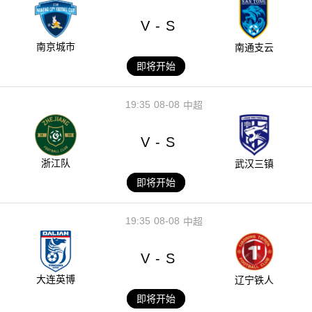
V
S
-
南京城市
南通支云
即将开始
19:35
08-08
中超
V
S
-
浙江队
武汉三镇
即将开始
19:35
08-08
中超
V
S
-
大连英博
辽宁铁人
即将开始