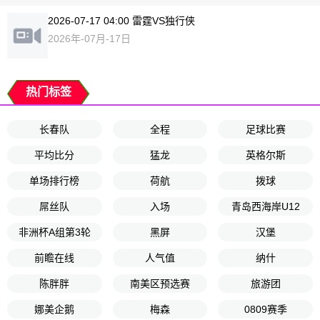
2026-07-17 04:00 雷霆VS独行侠
2026年-07月-17日
热门标签
长春队
全程
足球比赛
平均比分
猛龙
英格尔斯
单场排行榜
荷航
拨球
屌丝队
入场
青岛西海岸U12
非洲杯A组第3轮
黑屏
汉堡
前瞻在线
人气值
纳什
陈胖胖
南美区预选赛
旅游团
娜美企鹅
梅森
0809赛季