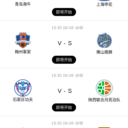
青岛海牛
上海申花
即将开始
19:30
08-08
中甲
V
S
-
梅州客家
佛山南狮
即将开始
19:30
08-08
中甲
V
S
-
石家庄功夫
陕西联合月亮泊队
即将开始
19:30
08-08
中甲