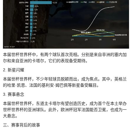
本届世杯世界杯中，有两个球队首次亮相。分别是来自非洲的塞内加
尔和来自亚洲的卡塔尔，它们的表现备受期待。
2. 新星闪耀
本届世杯世界杯，不少年轻球员脱颖而出，成为焦点。其中，英格兰
的哈里·凯恩、法国的基利安·姆巴佩等新星备受瞩目。
3. 赛事悬念
本届世杯世界杯，东道主卡塔尔有望创造历史，成为首个在本土举办
世杯世界杯的亚洲球队。此外，欧洲杯冠军法国能否卫冕，也成为一
大悬念。
三、赛事背后的故事