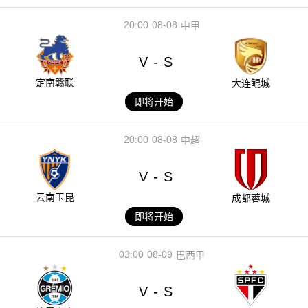
20:00
08-08
中甲
V
S
-
定南赣联
大连鲲城
即将开始
20:00
08-08
中超
V
S
-
云南玉昆
成都蓉城
即将开始
03:00
08-09
巴西甲
V
S
-