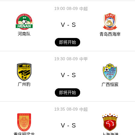
19:00
08-09
中超
V
S
-
河南队
青岛西海岸
即将开始
19:30
08-09
中甲
V
S
-
广州豹
广西恒宸
即将开始
19:35
08-09
中超
V
S
-
重庆铜梁龙
上海海港