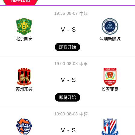
19:35
08-07
中超
V
S
-
北京国安
深圳新鹏城
即将开始
19:00
08-08
中甲
V
S
-
苏州东吴
长春亚泰
即将开始
19:00
08-08
中超
V
S
-