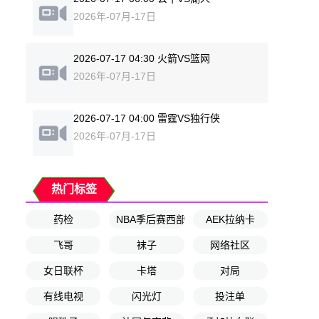
2026年-07月-17日
2026-07-17 04:30 火箭VS篮网
2026年-07月-17日
2026-07-17 04:00 雷霆VS独行侠
2026年-07月-17日
热门标签
药检
NBA季后赛西部决赛G1
AEK拉纳卡
飞哥
袜子
网络社区
女日联杯
卡塔
对局
有线电视
闪光灯
投注单