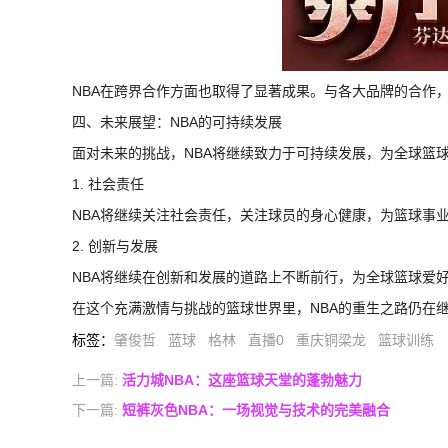
NBA在跨界合作方面也取得了显著成果。与各大品牌的合作
四、未来展望：NBA的可持续发展
面对未来的挑战，NBA将继续致力于可持续发展，为全球篮
1. 社会责任
NBA将继续关注社会责任，关注球员的身心健康，为篮球事
2. 创新与发展
NBA将继续在创新和发展的道路上不断前行，为全球篮球爱
在这个充满激情与挑战的篮球世界里，NBA的重生之路仍在
标签
：
肇俊哲
蓝球
格林
直播0
重庆铜梁龙
篮球训练
上一篇:
活力城NBA：这座篮球天堂的蓬勃魅力
下一篇:
短裤灰色NBA：一场视觉与技术的完美融合