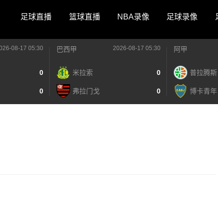
足球直播
篮球直播
NBA录像
足球录像
026-08-17 05:30
2026-08-17 05:30
巴西甲
阿甲
0
米拉索
0
普拉腾斯
0
弗拉门戈
0
博卡青年