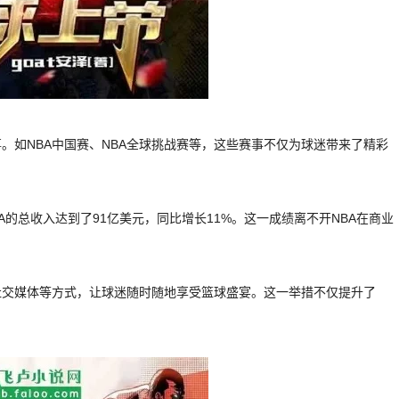
。如NBA中国赛、NBA全球挑战赛等，这些赛事不仅为球迷带来了精彩
BA的总收入达到了91亿美元，同比增长11%。这一成绩离不开NBA在商业
社交媒体等方式，让球迷随时随地享受篮球盛宴。这一举措不仅提升了