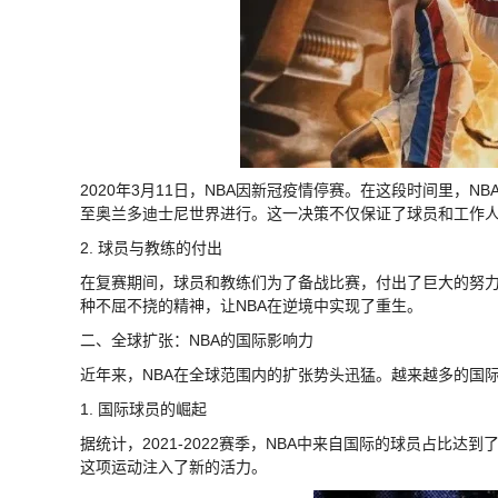
2020年3月11日，NBA因新冠疫情停赛。在这段时间里，
至奥兰多迪士尼世界进行。这一决策不仅保证了球员和工作
2. 球员与教练的付出
在复赛期间，球员和教练们为了备战比赛，付出了巨大的努
种不屈不挠的精神，让NBA在逆境中实现了重生。
二、全球扩张：NBA的国际影响力
近年来，NBA在全球范围内的扩张势头迅猛。越来越多的国
1. 国际球员的崛起
据统计，2021-2022赛季，NBA中来自国际的球员占比达
这项运动注入了新的活力。