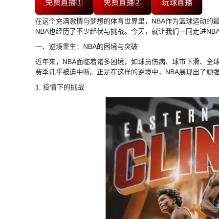
免费直播①
免费直播②
玩球直播
在这个充满激情与梦想的体育世界里，NBA作为篮球运动的
NBA也经历了不少起伏与挑战。今天，就让我们一同走进NB
一、逆境重生：NBA的困境与突破
近年来，NBA面临着诸多困境，如球员伤病、球市下滑、全球
赛季几乎被迫中断。正是在这样的逆境中，NBA展现出了顽
1. 疫情下的挑战