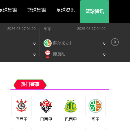
足球集锦
篮球集锦
足球资讯
篮球资讯
2026-08-17 04:00
2026-08-17 04:00
阿甲
阿甲
0
萨尔米安杜
0
阿
0
飓风队
0
泰
热门赛事
巴西甲
巴西甲
巴西甲
阿甲