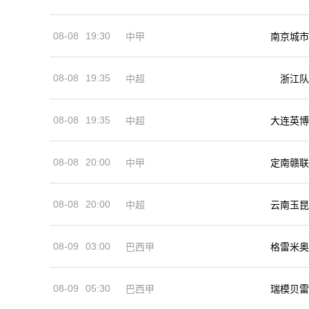
08-08
19:30
中甲
南京城市
08-08
19:35
中超
浙江队
08-08
19:35
中超
大连英博
08-08
20:00
中甲
定南赣联
08-08
20:00
中超
云南玉昆
08-09
03:00
巴西甲
格雷米奥
08-09
05:30
巴西甲
瑞模贝雷