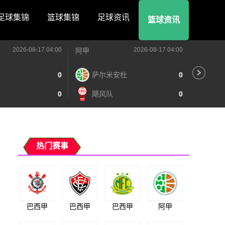
足球集锦
篮球集锦
足球资讯
篮球资讯
2026-08-17 04:00
2026-08-17 04:00
阿甲
阿甲
0
萨尔米安杜
0
阿
0
飓风队
0
泰
热门赛事
巴西甲
巴西甲
巴西甲
阿甲