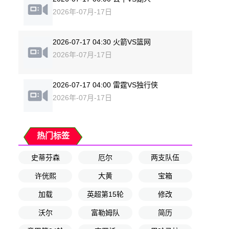
2026年-07月-17日
2026-07-17 04:30 火箭VS篮网
2026年-07月-17日
2026-07-17 04:00 雷霆VS独行侠
2026年-07月-17日
热门标签
史蒂芬森
厄尔
两支队伍
许侊熙
大黄
宝箱
加载
英超第15轮
修改
沃尔
富勒姆队
简历