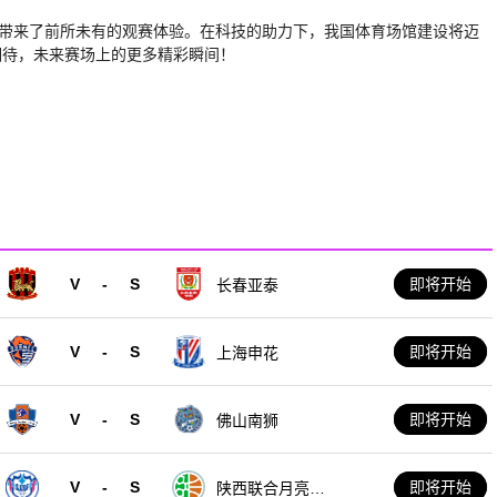
动员带来了前所未有的观赛体验。在科技的助力下，我国体育场馆建设将迈
期待，未来赛场上的更多精彩瞬间！
V
-
S
即将开始
长春亚泰
V
-
S
即将开始
上海申花
V
-
S
即将开始
佛山南狮
V
-
S
即将开始
陕西联合月亮泊