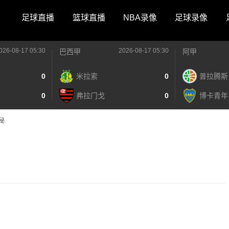
足球直播
篮球直播
NBA录像
足球录像
026-08-17 05:30
2026-08-17 05:30
巴西甲
阿甲
0
米拉索
0
普拉腾斯
0
弗拉门戈
0
博卡青年
秘