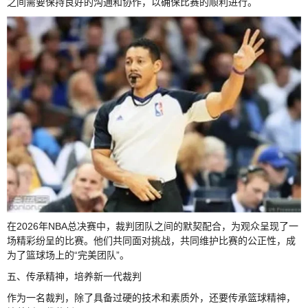
之间需要保持良好的沟通和协作，以确保比赛的顺利进行。
在2026年NBA总决赛中，裁判团队之间的默契配合，为观众呈现了一
场精彩纷呈的比赛。他们共同面对挑战，共同维护比赛的公正性，成
为了篮球场上的“完美团队”。
五、传承精神，培养新一代裁判
作为一名裁判，除了具备过硬的技术和素质外，还要传承篮球精神，