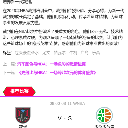
培养新一代裁判。
在2026年NBA裁判培训营中，裁判们传授经验、分享心得，为新一代
裁判的成长奠定了基础。他们用实际行动，传承着篮球精神，为篮球
事业的发展贡献力量。
裁判们在NBA比赛中扮演着至关重要的角色。他们公正无私、技术精
湛、心理素质过硬，为观众呈现了一场场精彩纷呈的比赛。让我们为
这些篮球场上的“隐形英雄”点赞，感谢他们为篮球事业做出的贡献！
标签
：
包头豪杰圣水
尤文
帕瓦尔
牛机
广岛
乐高
上一篇:
汽车颜色与NBA：一场色彩的激情碰撞
下一篇:
《史努比与NBA：一场跨越次元的体育盛宴》
推荐比赛
08:00
08-11
WNBA
V
S
-
梦想
多伦多节奏