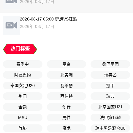
2026年-08月-17日
2026-08-17 05:00 梦想VS狂热
2026年-08月-17日
热门标签
赛季中
皇帝
桑巴军团
阿德巴约
北美洲
瑞典乙
泰国女足U20
瓦莱瑟
挪甲
荆门
西伯特
瑞典
金额
创行
北京国安U21
MSU
男性
法甲第14轮
气垫
魔术
琼中男足混合U8