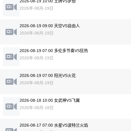
2026-08-19 10:00 王牌VS梦想
2026年-08月-19日
2026-08-19 09:00 天空VS自由人
2026年-08月-19日
2026-08-19 07:00 多伦多节奏VS狂热
2026年-08月-19日
2026-08-19 07:00 阳光VS火花
2026年-08月-19日
2026-08-18 10:00 女武神VS飞翼
2026年-08月-18日
2026-08-17 07:00 水星VS波特兰火焰