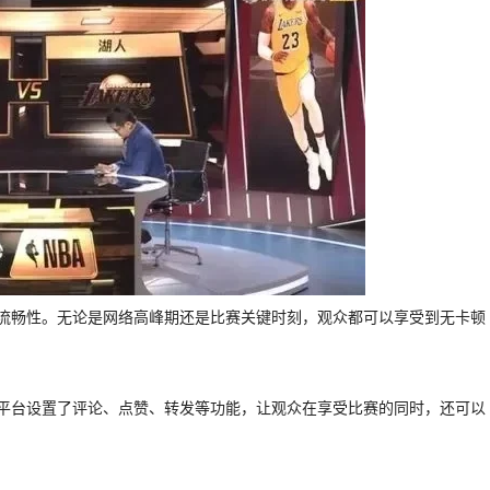
直播的流畅性。无论是网络高峰期还是比赛关键时刻，观众都可以享受到无卡顿
互动。平台设置了评论、点赞、转发等功能，让观众在享受比赛的同时，还可以