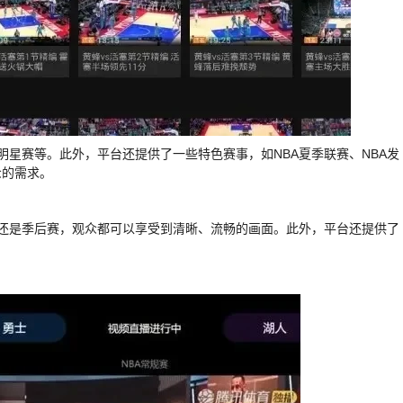
、全明星赛等。此外，平台还提供了一些特色赛事，如NBA夏季联赛、NBA发
众的需求。
常规赛还是季后赛，观众都可以享受到清晰、流畅的画面。此外，平台还提供了