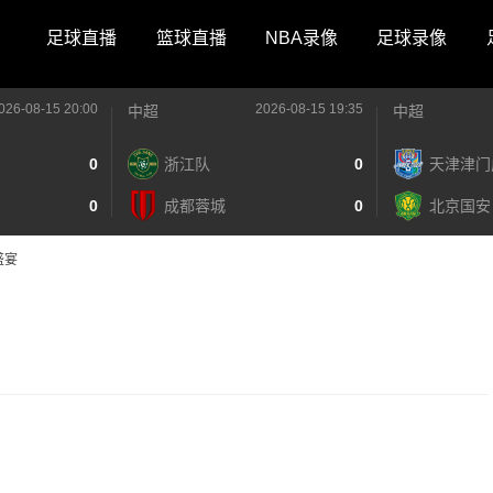
足球直播
篮球直播
NBA录像
足球录像
026-08-15 20:00
2026-08-15 19:35
中超
中超
0
浙江队
0
天津津门
0
成都蓉城
0
北京国安
盛宴