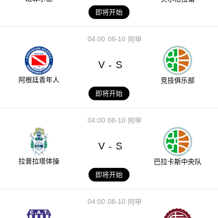
即将开始
04:00
08-10
阿甲
V
S
-
阿根廷青年人
竞技俱乐部
即将开始
04:00
08-10
阿甲
V
S
-
拉普拉塔体操
巴拉卡斯中央队
即将开始
04:00
08-10
阿甲