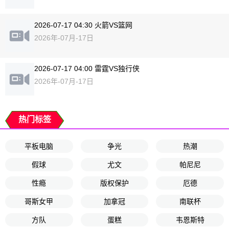
2026-07-17 04:30 火箭VS篮网
2026年-07月-17日
2026-07-17 04:00 雷霆VS独行侠
2026年-07月-17日
热门标签
平板电脑
争光
热潮
假球
尤文
帕尼尼
性瘾
版权保护
厄德
哥斯女甲
加拿冠
南联杯
方队
蛋糕
韦恩斯特