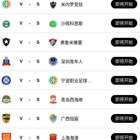
V
-
S
即将开始
米内罗竞技
V
-
S
即将开始
沙佩科恩斯
V
-
S
即将开始
弗鲁米嫩塞
V
-
S
即将开始
深圳青年人
V
-
S
即将开始
宁波职业足球俱
乐部
V
-
S
即将开始
青岛西海岸
V
-
S
即将开始
广西恒宸
V
-
S
即将开始
上海海港