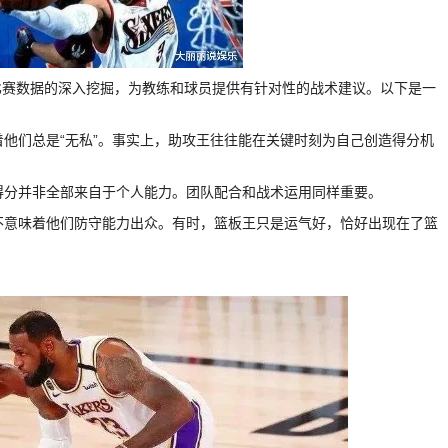
比赛数据的深入挖掘，为教练和球员提供有针对性的战术建议。以下是一
着他们总是“无私”。事实上，助攻王往往能在关键时刻为自己创造得分机
的得分并非全部来自于个人能力。团队配合和战术运用同样重要。
并不意味着他们防守能力出众。有时，篮板王只是运气好，恰好出现在了篮