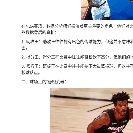
在NBA赛场，数据分析师们扮演着至关重要的角色。他们对
些数据背后的真相：
1. 助攻王：助攻王往往拥有出色的传球能力，但这并不意味
会。
2. 得分王：得分王在比赛中往往能轻松砍下高分，但他们
3. 篮板王：篮板王在比赛中往往能抢下大量篮板球，但这
板球落点。
二、球场上的“秘密武器”