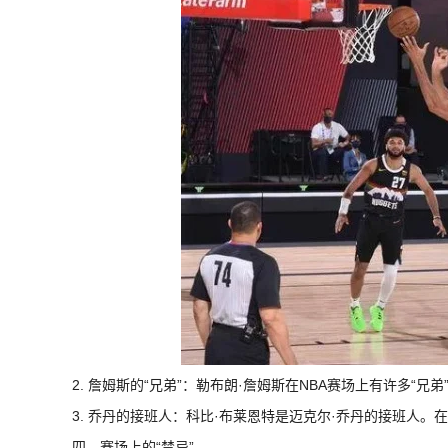
2. 詹姆斯的“兄弟”：勒布朗·詹姆斯在NBA赛场上有许多“
3. 乔丹的接班人：科比·布莱恩特是迈克尔·乔丹的接班人。
四、赛场上的“禁忌”