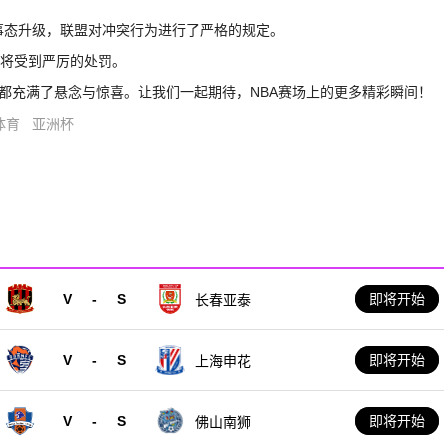
免事态升级，联盟对冲突行为进行了严格的规定。
，必将受到严厉的处罚。
赛都充满了悬念与惊喜。让我们一起期待，NBA赛场上的更多精彩瞬间！
体育
亚洲杯
V
-
S
即将开始
长春亚泰
V
-
S
即将开始
上海申花
V
-
S
即将开始
佛山南狮