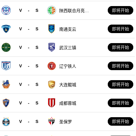
V
-
S
即将开始
陕西联合月亮泊
队
V
-
S
即将开始
南通支云
V
-
S
即将开始
武汉三镇
V
-
S
即将开始
辽宁铁人
V
-
S
即将开始
大连鲲城
V
-
S
即将开始
成都蓉城
V
-
S
即将开始
圣保罗