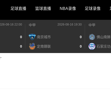
足球直播
篮球直播
NBA录像
足球录像
026-08-16 22:00
2026-08-16 19:30
中甲
中甲
0
南京城市
0
佛山南狮
0
定南赣联
0
石家庄功
”