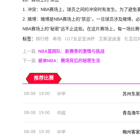
1. 冲突：NBA赛场上，球员之间的冲突时有发生。为了避
2. 赌博：赌博是NBA赛场上的“禁忌”。一旦球员涉及赌博
NBA赛场上的“秘密”远不止这些。在这片赛场上，每一场比
标签
：
排行榜
单场
U17女足亚洲杯
艾斯波迪渥
扎瓦拉
上一篇:
NBA篮网队：新赛季的激情与挑战
下一篇:
被单NBA：赛场背后的秘密生活
推荐比赛
08-08
19:00
中甲
苏州东吴
08-08
19:00
中超
青岛海牛
08-08
19:30
中甲
梅州客家