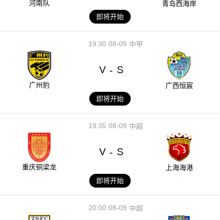
河南队
青岛西海岸
即将开始
19:30
08-09
中甲
V
S
-
广州豹
广西恒宸
即将开始
19:35
08-09
中超
V
S
-
重庆铜梁龙
上海海港
即将开始
20:00
08-09
中超