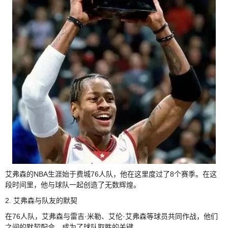
艾弗森的NBA生涯始于费城76人队，他在这里度过了8个赛季。在这
段时间里，他与球队一起创造了无数辉煌。
2. 艾弗森与队友的默契
在76人队，艾弗森与雷吉·米勒、艾伦·艾弗森等球员共同作战，他们
之间的默契配合，成为了球队取胜的关键。