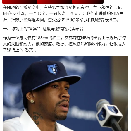
在NBA的浩瀚星空中，有些名字如流星划过夜空，留下永恒的印记。
阿伦·艾弗森，一个名字，一段传奇。今天，让我们走进他的NBA生
涯，细数那些辉煌瞬间，感受这位“答案”带给我们的激情与热血。
一、球场上的“答案”：速度与激情的完美结合
作为一位身高仅有183cm的控卫，艾弗森在NBA的舞台上展现出了惊
人的天赋和毅力。他的速度、敏捷、控球技巧和得分能力，让他成为
了球场上的“答案”。