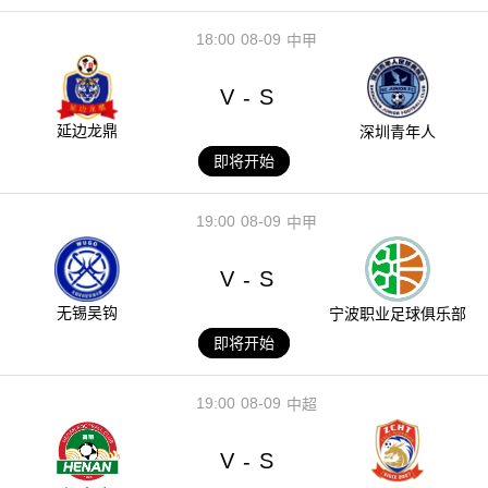
18:00
08-09
中甲
V
S
-
延边龙鼎
深圳青年人
即将开始
19:00
08-09
中甲
V
S
-
无锡吴钩
宁波职业足球俱乐部
即将开始
19:00
08-09
中超
V
S
-