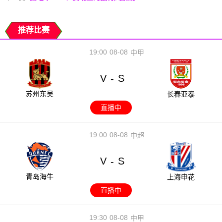
推荐比赛
19:00
08-08
中甲
V
S
-
苏州东吴
长春亚泰
直播中
19:00
08-08
中超
V
S
-
青岛海牛
上海申花
直播中
19:30
08-08
中甲