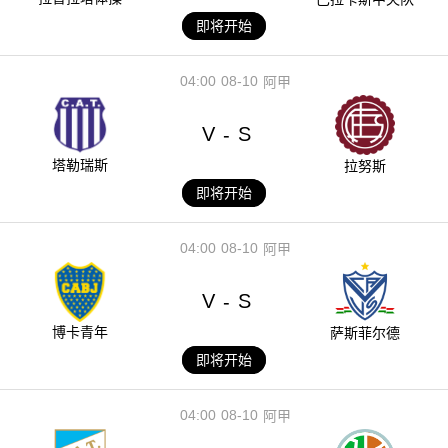
即将开始
04:00
08-10
阿甲
V
S
-
塔勒瑞斯
拉努斯
即将开始
04:00
08-10
阿甲
V
S
-
博卡青年
萨斯菲尔德
即将开始
04:00
08-10
阿甲