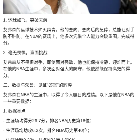
1. 运球如飞，突破无解
艾弗森的运球技术炉火纯青，他的变向、变向后的急停，总能让对手
防不胜防。在NBA的赛场上，他多次凭借个人能力突破重围，完成得
分。
2. 毫无畏惧，直面挑战
艾弗森从不畏惧对手，即使面对强敌，他也能保持冷静，迎难而上。
在他的NBA生涯中，多次面对强大的防守，他依然能保持高效的得
分。
二、数据与荣誉：见证“答案”的辉煌
艾弗森在NBA的生涯中，取得了令人瞩目的成绩。以下是他在NBA的
一些重要数据：
1. 数据亮点
- 生涯场均得分26.7分，排名NBA历史第18位；
- 生涯场均助攻6.2次，排名NBA历史第40位；
- 生涯抢断2.2次，排名NBA历史第6位。