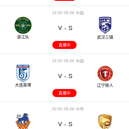
19:35
08-08
中超
V
S
-
浙江队
武汉三镇
直播中
19:35
08-08
中超
V
S
-
大连英博
辽宁铁人
直播中
20:00
08-08
中甲
V
S
-