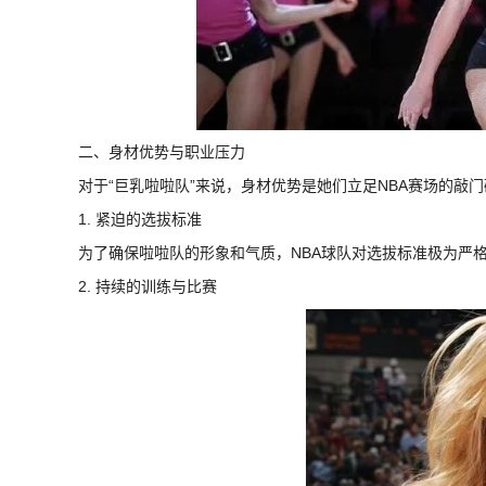
二、身材优势与职业压力
对于“巨乳啦啦队”来说，身材优势是她们立足NBA赛场的敲
1. 紧迫的选拔标准
为了确保啦啦队的形象和气质，NBA球队对选拔标准极为严
2. 持续的训练与比赛