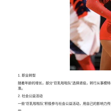
1. 职业转型
随着年龄的增长，部分“巨乳啦啦队”选择退役，转行从事模
准。
2. 社会公益活动
一些“巨乳啦啦队”积极参与社会公益活动，用自己的影响力