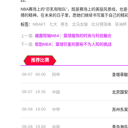
四、
NBA赛场上的“巨乳啦啦队”，既是赛场上的美丽风景线，
搏的精神。在未来的日子里，愿她们继续书写属于自己的精
标签
：
NBAKT
七大
男生
北马女联
比分预测串
非洲杯
上一篇:
雄鹿短袖NBA：篮球服饰的时尚与科技融合
下一篇:
软肋NBA：篮球巨星的那些不为人知的挑战
推荐比赛
08-07
06:00
阿甲
圣塔菲联
08-07
19:35
中超
北京国安
08-08
19:00
中甲
苏州东吴
08-08
19:00
中超
青岛海牛