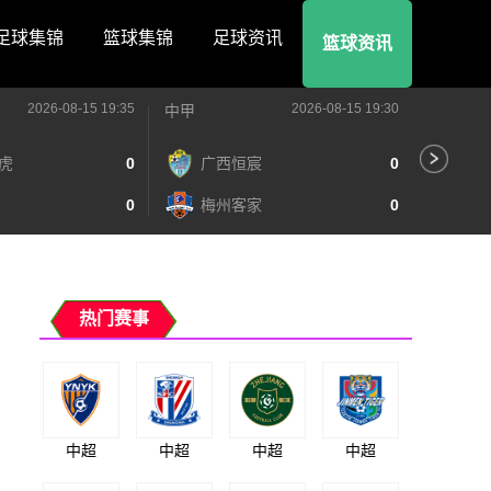
足球集锦
篮球集锦
足球资讯
篮球资讯
2026-08-15 19:35
2026-08-15 19:30
中甲
中甲
虎
0
广西恒宸
0
无
0
梅州客家
0
广
热门赛事
中超
中超
中超
中超