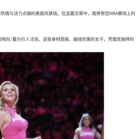
用热情与活力点缀的美丽风景线。在这篇文章中，我将带您NBA赛场上的
乳啦啦队”最为引人注目。这些身材高挑、曲线优美的女子，凭借其独特的