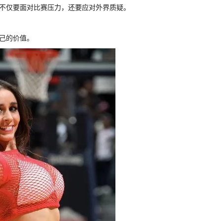
们不仅要面对比赛压力，还要应对外界质疑。
自己的价值。