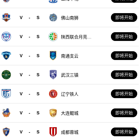
V
-
S
即将开始
佛山南狮
V
-
S
即将开始
陕西联合月亮泊
队
V
-
S
即将开始
南通支云
V
-
S
即将开始
武汉三镇
V
-
S
即将开始
辽宁铁人
V
-
S
即将开始
大连鲲城
V
-
S
即将开始
成都蓉城