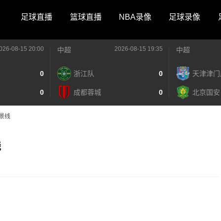
足球直播
篮球直播
NBA录像
足球录像
026-08-15 20:00
2026-08-15 19:35
中超
中超
0
浙江队
0
天津津门
0
成都蓉城
0
北京国安
景线
线