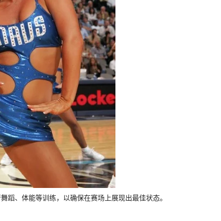
行舞蹈、体能等训练，以确保在赛场上展现出最佳状态。