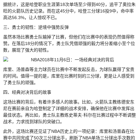
据统计，这是哈登职业生涯第18次单场至少得到40分，追平了奥拉朱
旺的火箭队历史记录。而在这45分中，哈登三分球16投9中，命中率
高达56.3%，让人惊叹不已。
三、勇士的韧性：逆境中强势反弹
虽然本场比赛勇士队输掉了比赛，但他们在比赛中的表现仍然值得称
赞。在落后18分的情况下，勇士队凭借顽强的毅力将分差缩小至个位
数，展现了强大的韧性。
库里、汤普森等主力球员在比赛中不断发起反击，为球队赢得了宝贵
的时间。值得一提的是，库里在比赛时刻的三分球，更是让人感受到
了勇士队的顽强。
四、经典对决背后的故事
这场比赛的背后，有着许多感人的故事。比如，火箭队主教练德安东
尼在赛前亲自为哈登制定了详细的战术安排，确保他在比赛中发挥出
最佳状态。再比如，勇士队主教练史蒂夫·科尔在比赛过程中不断调整
战术，力求找到球队的突破口。
此外，这场比赛还见证了NBA历史上的一项纪录：库里和汤普森在比
赛中共同完成了50次三分球出手，刷新了NBA单场三分球出手次数的