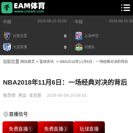
2026-08-15 20:00
2026-08-15 20
中超
中超
0
云南玉昆
上海申花
0
大连英博
河南队
当前位置:
>
>
网站首页
篮球资讯
NBA2018年11月6日：一场经典对决的背后
NBA2018年11月6日：一场经典对决的背后
推荐德
男监
库克斯
2026-06-04 16:56:01
直播信号
免费直播①
免费直播②
玩球直播