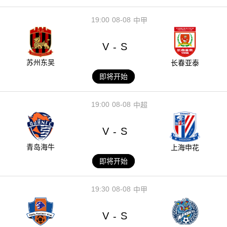
19:00
08-08
中甲
V
S
-
苏州东吴
长春亚泰
即将开始
19:00
08-08
中超
V
S
-
青岛海牛
上海申花
即将开始
19:30
08-08
中甲
V
S
-