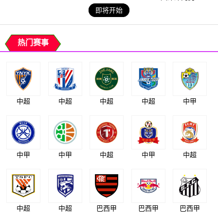
即将开始
热门赛事
中超
中超
中超
中超
中甲
中甲
中甲
中超
中甲
中超
中超
中超
巴西甲
巴西甲
巴西甲