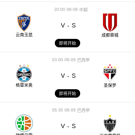
20:00
08-08
中超
V
S
-
云南玉昆
成都蓉城
即将开始
03:00
08-09
巴西甲
V
S
-
格雷米奥
圣保罗
即将开始
05:30
08-09
巴西甲
V
S
-