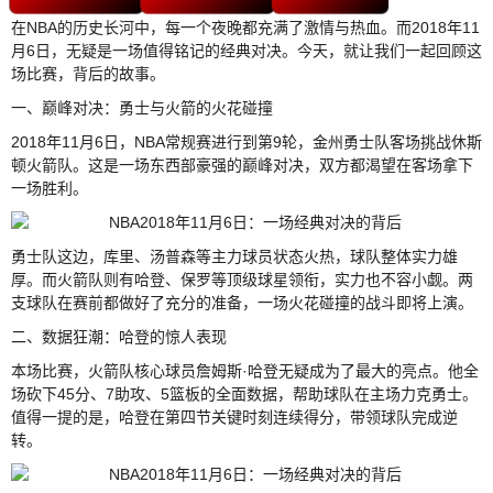
在NBA的历史长河中，每一个夜晚都充满了激情与热血。而2018年11
月6日，无疑是一场值得铭记的经典对决。今天，就让我们一起回顾这
场比赛，背后的故事。
一、巅峰对决：勇士与火箭的火花碰撞
2018年11月6日，NBA常规赛进行到第9轮，金州勇士队客场挑战休斯
顿火箭队。这是一场东西部豪强的巅峰对决，双方都渴望在客场拿下
一场胜利。
勇士队这边，库里、汤普森等主力球员状态火热，球队整体实力雄
厚。而火箭队则有哈登、保罗等顶级球星领衔，实力也不容小觑。两
支球队在赛前都做好了充分的准备，一场火花碰撞的战斗即将上演。
二、数据狂潮：哈登的惊人表现
本场比赛，火箭队核心球员詹姆斯·哈登无疑成为了最大的亮点。他全
场砍下45分、7助攻、5篮板的全面数据，帮助球队在主场力克勇士。
值得一提的是，哈登在第四节关键时刻连续得分，带领球队完成逆
转。