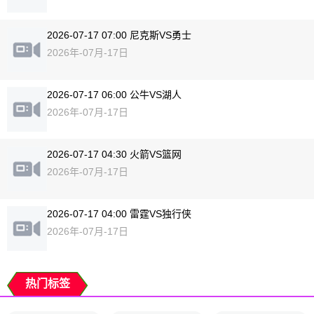
2026-07-17 07:00 尼克斯VS勇士
2026年-07月-17日
2026-07-17 06:00 公牛VS湖人
2026年-07月-17日
2026-07-17 04:30 火箭VS篮网
2026年-07月-17日
2026-07-17 04:00 雷霆VS独行侠
2026年-07月-17日
热门标签