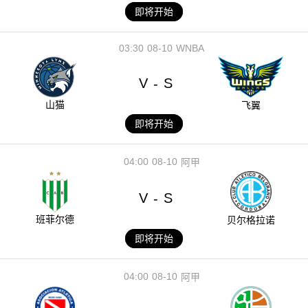
即将开始
03:30
08-10
WNBA
V
S
-
山猫
飞翼
即将开始
04:00
08-10
阿甲
V
S
-
班菲尔德
贝尔格拉诺
即将开始
04:00
08-10
阿甲