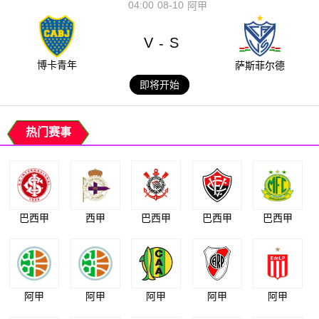
04:00
08-10
阿甲
V
S
-
博卡青年
萨斯菲尔德
即将开始
热门赛事
巴西甲
西甲
巴西甲
巴西甲
巴西甲
阿甲
阿甲
阿甲
阿甲
阿甲