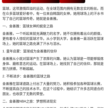
篮球，这项激情四溢的运动，在全球范围内拥有无数忠实的粉丝。而
在众多篮球爱好者中，有一位来自韩国的女神，她用球场上的汗水书
写了自己的篮球传奇，她就是金善雅。
一、金善雅：篮球女神的蜕变之路
金善雅，一个听起来就充满魅力的名字，她不仅拥有着出众的颜值，
更有着令人惊叹的篮球才华。从小学到大学，金善雅一直活跃在篮球
场上，她的篮球之路充满了汗水与泪水。
1. 童年启蒙：篮球成为金善雅的信仰
金善雅从小就对篮球产生了浓厚的兴趣，她认为篮球是一项能够锻炼
身体、磨练意志的运动。在篮球场上，她找到了自己的信仰，那就是
努力拼搏，不断超越。
2. 不断进步：金善雅的篮球之路
金善雅在篮球道路上付出了大量的努力，她积极参加各种篮球比赛，
不断提高自己的技术水平。在这个过程中，她结识了许多志同道合的
朋友，也收获了无数的荣誉。
二、金善雅NBA之旅：梦想照进现实