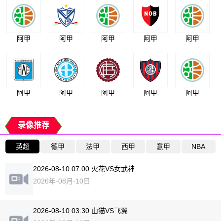
阿甲
阿甲
阿甲
阿甲
阿甲
阿甲
阿甲
阿甲
阿甲
阿甲
录像推荐
英超
德甲
法甲
西甲
意甲
NBA
2026-08-10 07:00 火花VS女武神
2026年-08月-10日
2026-08-10 03:30 山猫VS飞翼