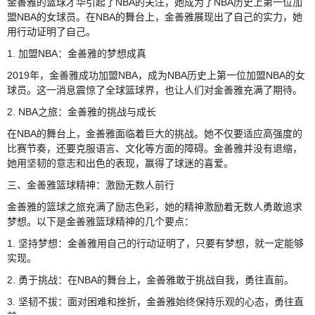
金善雅的篮球才华引起了NBA的关注，她成为了NBA历史上第一位加
盟NBA的女球员。在NBA的舞台上，金善雅展现出了自己的实力，她
用行动证明了自己。
1. 加盟NBA：金善雅的梦想成真
2019年，金善雅成功加盟NBA，成为NBA历史上第一位加盟NBA的女
球员。这一消息震惊了全球篮球界，也让人们对金善雅充满了期待。
2. NBA之旅：金善雅的挑战与成长
在NBA的舞台上，金善雅面临着巨大的挑战。她不仅要适应高强度的
比赛节奏，还要克服语言、文化等方面的障碍。金善雅并没有退缩，
她用坚韧的意志和出色的表现，赢得了球迷的喜爱。
三、金善雅篮球精神：激励无数人前行
金善雅的篮球之旅充满了励志色彩，她的精神激励着无数人勇敢追求
梦想。以下是金善雅篮球精神的几个要点：
1. 坚持梦想：金善雅用自己的行动证明了，只要有梦想，就一定能够
实现。
2. 勇于挑战：在NBA的舞台上，金善雅敢于挑战自我，勇往直前。
3. 坚韧不拔：面对困难和挫折，金善雅始终保持乐观的心态，勇往直