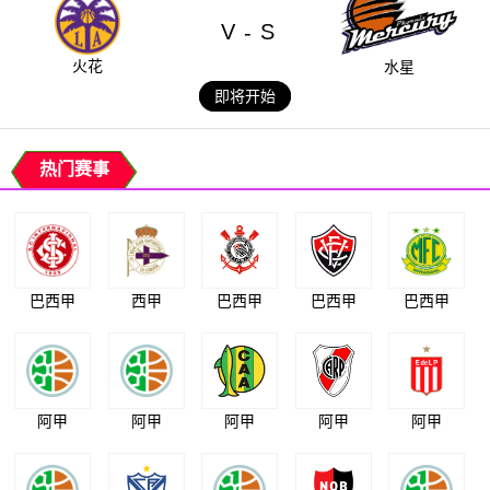
V
S
-
火花
水星
即将开始
热门赛事
巴西甲
西甲
巴西甲
巴西甲
巴西甲
阿甲
阿甲
阿甲
阿甲
阿甲