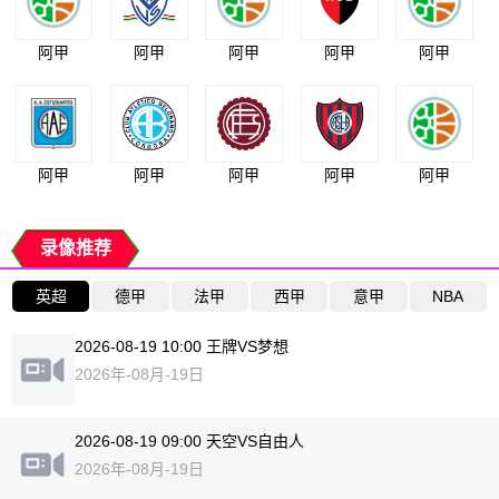
阿甲
阿甲
阿甲
阿甲
阿甲
阿甲
阿甲
阿甲
阿甲
阿甲
录像推荐
英超
德甲
法甲
西甲
意甲
NBA
2026-08-19 10:00 王牌VS梦想
2026年-08月-19日
2026-08-19 09:00 天空VS自由人
2026年-08月-19日