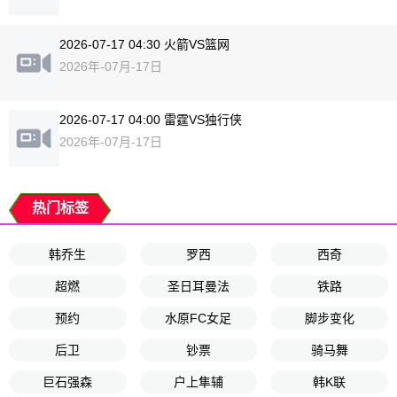
2026-07-17 04:30 火箭VS篮网
2026年-07月-17日
2026-07-17 04:00 雷霆VS独行侠
2026年-07月-17日
热门标签
韩乔生
罗西
西奇
超燃
圣日耳曼法
铁路
预约
水原FC女足
脚步变化
后卫
钞票
骑马舞
巨石强森
户上隼辅
韩K联