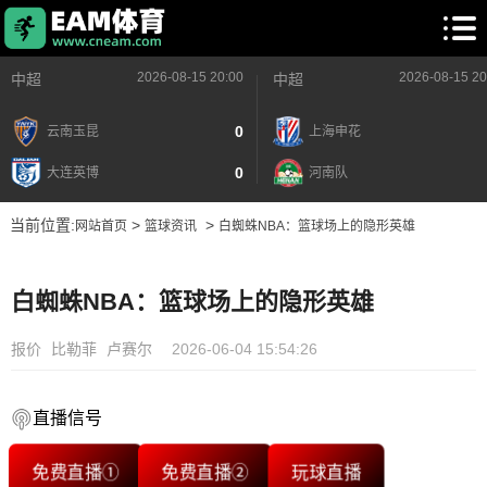
2026-08-15 20:00
2026-08-15 20
中超
中超
0
云南玉昆
上海申花
0
大连英博
河南队
当前位置:
>
>
网站首页
篮球资讯
白蜘蛛NBA：篮球场上的隐形英雄
白蜘蛛NBA：篮球场上的隐形英雄
报价
比勒菲
卢赛尔
2026-06-04 15:54:26
直播信号
免费直播①
免费直播②
玩球直播