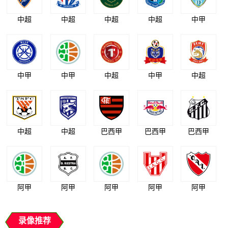
中超
中超
中超
中超
中甲
中甲
中甲
中超
中甲
中超
中超
中超
巴西甲
巴西甲
巴西甲
阿甲
阿甲
阿甲
阿甲
阿甲
录像推荐