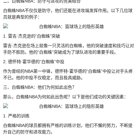
二、白蜘蛛NBA：防守与进攻的完美结合
白蜘蛛NBA不仅仅是防守，他们还能在进攻端发挥作用。以下几位球
员就是典型的例子：
1. 雷吉·杰克逊的“白蜘蛛”突破
雷吉·杰克逊在场上就像一只灵活的白蜘蛛，他的突破速度和技巧让对
手防不胜防。他的“白蜘蛛”突破成为了球队进攻的重要手段。
2. 德怀特·霍华德的“白蜘蛛”中投
作为曾经的NBA第一中锋，德怀特·霍华德的“白蜘蛛”中投让对手头疼
不已。他的中投不仅稳定，而且极具威胁。
三、白蜘蛛NBA：他们为何如此出色？
那么，白蜘蛛NBA为何如此出色呢？以下是他们成功的关键因素：
1. 严格的训练
白蜘蛛NBA的球员都拥有严格的训练计划，他们不懈的努力，不断提
升自己的防守和进攻能力。