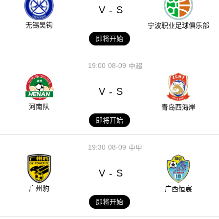
V
S
-
无锡吴钩
宁波职业足球俱乐部
即将开始
19:00
08-09
中超
V
S
-
河南队
青岛西海岸
即将开始
19:30
08-09
中甲
V
S
-
广州豹
广西恒宸
即将开始