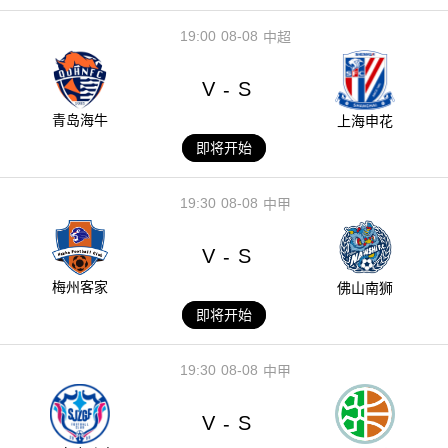
19:00
08-08
中超
V
S
-
青岛海牛
上海申花
即将开始
19:30
08-08
中甲
V
S
-
梅州客家
佛山南狮
即将开始
19:30
08-08
中甲
V
S
-