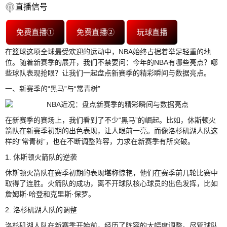
直播信号
免费直播①
免费直播②
玩球直播
在篮球这项全球最受欢迎的运动中，NBA始终占据着举足轻重的地
位。随着新赛季的展开，我们不禁要问：今年的NBA有哪些亮点？哪
些球队表现抢眼？让我们一起盘点新赛季的精彩瞬间与数据亮点。
一、新赛季的“黑马”与“常青树”
在新赛季的赛场上，我们看到了不少“黑马”的崛起。比如，休斯顿火
箭队在新赛季初期的出色表现，让人眼前一亮。而像洛杉矶湖人队这
样的“常青树”，也在不断调整阵容，力求在新赛季有所突破。
1. 休斯顿火箭队的逆袭
休斯顿火箭队在赛季初期的表现堪称惊艳，他们在赛季前几轮比赛中
取得了连胜。火箭队的成功，离不开球队核心球员的出色发挥，比如
詹姆斯·哈登和克里斯·保罗。
2. 洛杉矶湖人队的调整
洛杉矶湖人队在新赛季开始前，经历了阵容的大幅度调整。尽管球队