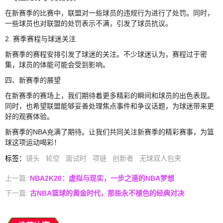
在新赛季的比赛中，联盟对一些球员的违规行为进行了处罚。同时，
一些球员也对联盟的处罚表示不满，引发了球员抗议。
2. 赛季赛程与球迷关注
新赛季的赛程安排引发了球迷的关注。不少球迷认为，赛程过于密
集，球员的体能可能会受到影响。
四、新赛季的展望
在新赛季的赛场上，我们期待着更多精彩的瞬间和球员的出色表现。
同时，也希望联盟能够妥善处理焦点事件和争议话题，为球迷带来更
好的观赛体验。
新赛季的NBA充满了期待。让我们共同关注新赛季的精彩赛事，为篮
球这项运动喝彩！
标签
：
镜头
轮空
面试时
项链
创新者
无球双人包夹
上一篇:
NBA2K20：虚拟与现实，一步之遥的NBA梦想
下一篇:
古NBA篮球的黄金时代，那些永不褪色的经典对决