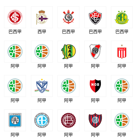
巴西甲
西甲
巴西甲
巴西甲
巴西甲
阿甲
阿甲
阿甲
阿甲
阿甲
阿甲
阿甲
阿甲
阿甲
阿甲
阿甲
阿甲
阿甲
阿甲
阿甲