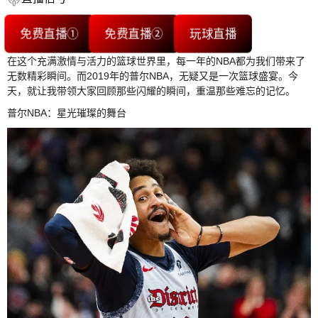
免费直播①
免费直播②
玩球直播
在这个充满激情与活力的篮球世界里，每一年的NBA都为我们带来了
无数精彩瞬间。而2019年的普尔NBA，无疑又是一次篮球盛宴。今
天，就让我带领大家回顾那些闪耀的瞬间，重温那些难忘的记忆。
普尔NBA：星光璀璨的舞台