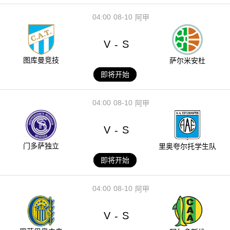
04:00
08-10
阿甲
V
S
-
图库曼竞技
萨尔米安杜
即将开始
04:00
08-10
阿甲
V
S
-
门多萨独立
里奥夸尔托学生队
即将开始
04:00
08-10
阿甲
V
S
-