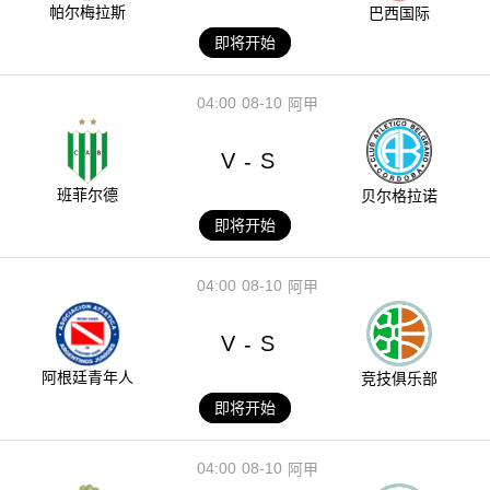
帕尔梅拉斯
巴西国际
即将开始
04:00
08-10
阿甲
V
S
-
班菲尔德
贝尔格拉诺
即将开始
04:00
08-10
阿甲
V
S
-
阿根廷青年人
竞技俱乐部
即将开始
04:00
08-10
阿甲