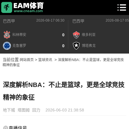
2026-08-17 06:30
2026-08-17 05
巴西甲
巴西甲
0
科林蒂安
维多利亚
0
克鲁塞罗
博塔弗戈
当前位置:
>
>
网站首页
篮球资讯
深度解析NBA：不止是篮球，更是全球竞技
精神的象征
深度解析NBA：不止是篮球，更是全球竞技
精神的象征
地下城
塔图姆
回力
2026-06-03 21:38:58
直播信号