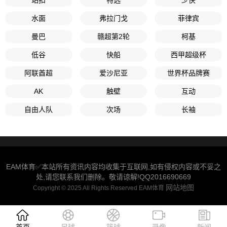
站扣
特选
少侠
水面
弗拉门戈
菲律宾
曼巴
赣超第2轮
柯基
低谷
快船
西甲超级杯
阿联酋超
爱沙尼亚
世界杯品牌赛
AK
触壁
互动
自由人队
次场
长袖
EAM体育✅本站所有资讯内容均收集于互联网,如有侵权内容或不妥之
处,请您联系我们删除。敬请谅解!QQ2016690669
网站地图
Copyright © 2025 All Rights Reserved EAM体育