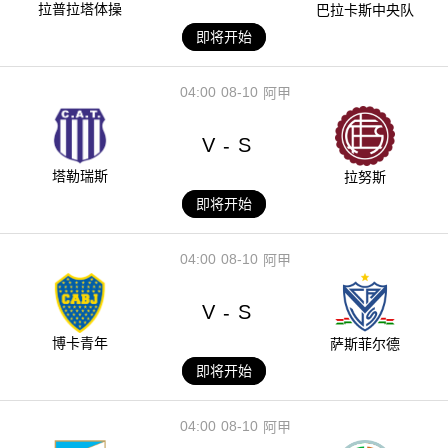
拉普拉塔体操
巴拉卡斯中央队
即将开始
04:00
08-10
阿甲
V
S
-
塔勒瑞斯
拉努斯
即将开始
04:00
08-10
阿甲
V
S
-
博卡青年
萨斯菲尔德
即将开始
04:00
08-10
阿甲