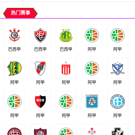
热门赛事
巴西甲
巴西甲
巴西甲
阿甲
阿甲
阿甲
阿甲
阿甲
阿甲
阿甲
阿甲
阿甲
阿甲
阿甲
阿甲