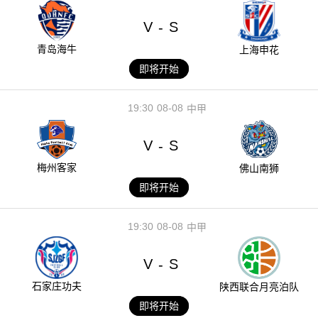
V
S
-
青岛海牛
上海申花
即将开始
19:30
08-08
中甲
V
S
-
梅州客家
佛山南狮
即将开始
19:30
08-08
中甲
V
S
-
石家庄功夫
陕西联合月亮泊队
即将开始