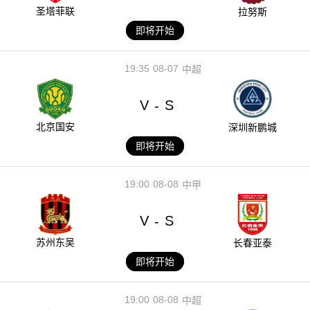
圣塔菲联
拉努斯
即将开始
19:35
08-07
中超
V
S
-
北京国安
深圳新鹏城
即将开始
19:00
08-08
中甲
V
S
-
苏州东吴
长春亚泰
即将开始
19:00
08-08
中超