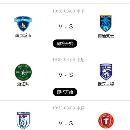
19:30
08-08
中甲
V
S
-
南京城市
南通支云
即将开始
19:35
08-08
中超
V
S
-
浙江队
武汉三镇
即将开始
19:35
08-08
中超
V
S
-