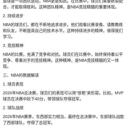
篮球是一项团队运动，NBA更是如此。在比赛中，球员们需要默契配
合，才能取得胜利。这种团队精神，是NBA竞技精髓的重要体现。
2. 持续进步
NBA的球员们，都在不断地追求进步。他们观看比赛录像、请教教练
和队友，不断提高自己的技术水平。这种持续进步的精神，值得我们
学习。
3. 竞技精神
NBA的比赛，充满了竞争和对抗。球员们在比赛中，始终保持着公平
竞争、尊重对手的竞技精神。这种精神，是NBA竞技精髓的又一体
现。
三、NBA的数据解读
1. 球员表现
2026年NBA总决赛，球员们的表现可以用“惊艳”来形容。比如，MVP
球员在决赛中砍下40分，带领球队夺得冠军。
2. 球队战绩
2026年NBA赛季，东西部实力相当，最终在总决赛中，东部球队战胜
了西部球队，夺得了总冠军。