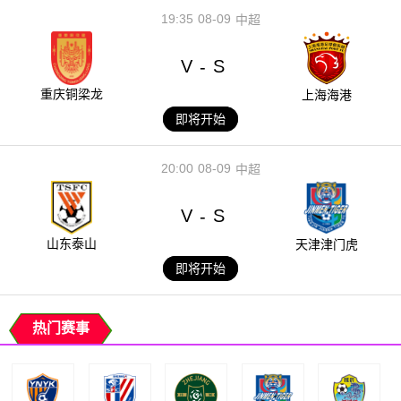
19:35
08-09
中超
V
S
-
重庆铜梁龙
上海海港
即将开始
20:00
08-09
中超
V
S
-
山东泰山
天津津门虎
即将开始
热门赛事