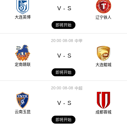
V
S
-
大连英博
辽宁铁人
即将开始
20:00
08-08
中甲
V
S
-
定南赣联
大连鲲城
即将开始
20:00
08-08
中超
V
S
-
云南玉昆
成都蓉城
即将开始