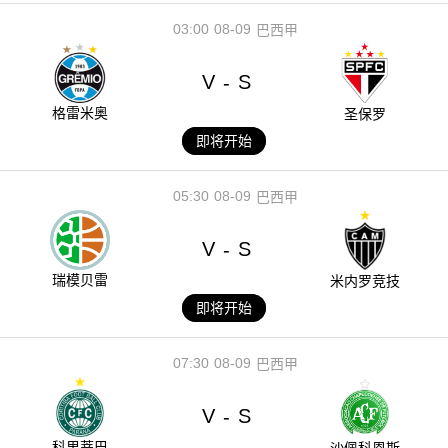
03:00
08-09
巴西甲
V
S
-
格雷米奥
圣保罗
即将开始
05:30
08-09
巴西甲
V
S
-
瑞模贝雷
米内罗竞技
即将开始
07:30
08-09
巴西甲
V
S
-
科里蒂巴
沙佩科恩斯