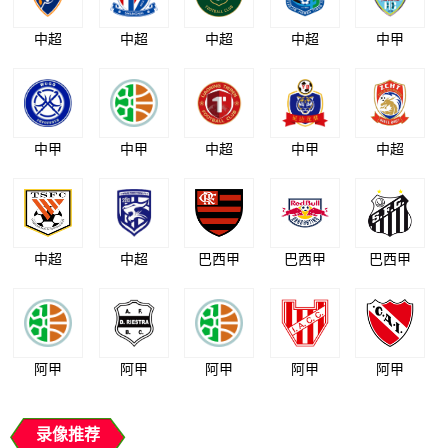
中超
中超
中超
中超
中甲
中甲
中甲
中超
中甲
中超
中超
中超
巴西甲
巴西甲
巴西甲
阿甲
阿甲
阿甲
阿甲
阿甲
录像推荐