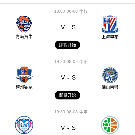
19:00
08-08
中超
V
S
-
青岛海牛
上海申花
即将开始
19:30
08-08
中甲
V
S
-
梅州客家
佛山南狮
即将开始
19:30
08-08
中甲
V
S
-