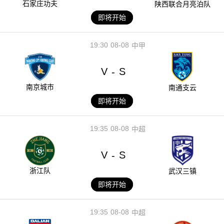
石家庄功夫
陕西联合月亮泊队
即将开始
19:30
08-08
中甲
V
S
-
南京城市
南通支云
即将开始
19:35
08-08
中超
V
S
-
浙江队
武汉三镇
即将开始
19:35
08-08
中超