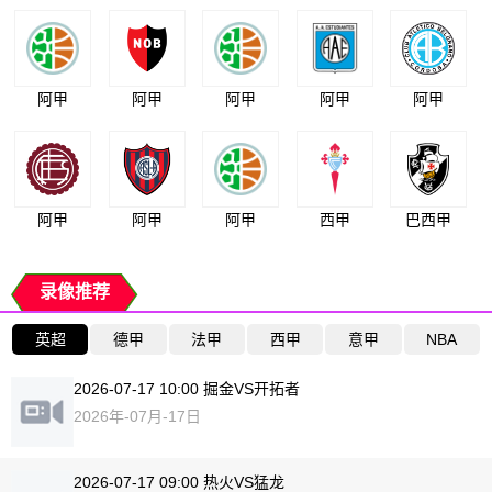
阿甲
阿甲
阿甲
阿甲
阿甲
阿甲
阿甲
阿甲
西甲
巴西甲
录像推荐
英超
德甲
法甲
西甲
意甲
NBA
2026-07-17 10:00 掘金VS开拓者
2026年-07月-17日
2026-07-17 09:00 热火VS猛龙