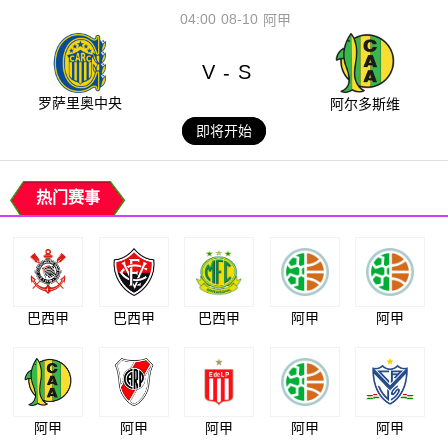
04:00
08-10
阿甲
V
S
-
罗萨里奥中央
阿尔多斯维
即将开始
热门赛事
巴西甲
巴西甲
巴西甲
阿甲
阿甲
阿甲
阿甲
阿甲
阿甲
阿甲