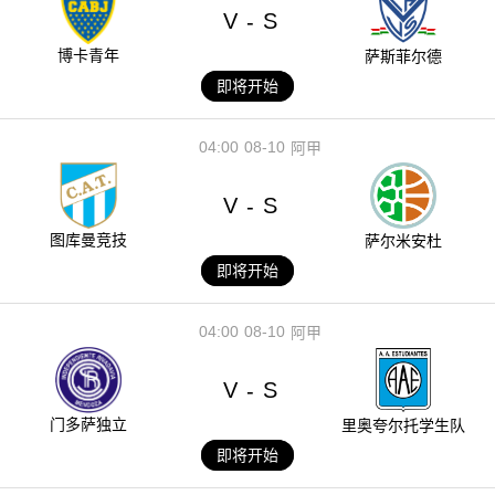
V
S
-
博卡青年
萨斯菲尔德
即将开始
04:00
08-10
阿甲
V
S
-
图库曼竞技
萨尔米安杜
即将开始
04:00
08-10
阿甲
V
S
-
门多萨独立
里奥夸尔托学生队
即将开始