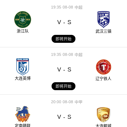
19:35
08-08
中超
V
S
-
浙江队
武汉三镇
即将开始
19:35
08-08
中超
V
S
-
大连英博
辽宁铁人
即将开始
20:00
08-08
中甲
V
S
-
定南赣联
大连鲲城