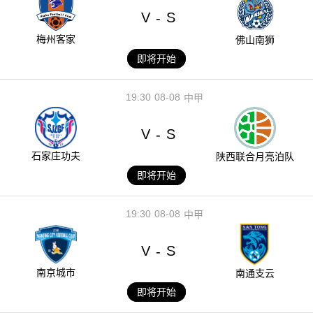
V
S
-
梅州客家
佛山南狮
即将开始
19:30
08-08
中甲
V
S
-
石家庄功夫
陕西联合月亮泊队
即将开始
19:30
08-08
中甲
V
S
-
南京城市
南通支云
即将开始