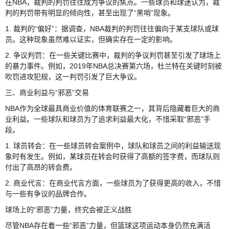
在NBA，裁判的判罚往往成为争议的焦点。一些球员和球迷认为，裁
判的判罚带有明显的倾向性，甚至出现了“黑哨”现象。
1. 裁判的“偏好”：据调查，NBA裁判的判罚往往偏向于某支球队或球
员。这种现象虽然难以证实，但确实存在一定的影响。
2. 争议判罚：在一些关键比赛中，裁判的争议判罚甚至引发了球场上
的暴力事件。例如，2019年NBA总决赛第六场，杜兰特在关键时刻被
吹罚进攻犯规，这一判罚引发了巨大争议。
三、商业利益与“邪恶”交易
NBA作为全球最具商业价值的体育联赛之一，其背后隐藏着巨大的商
业利益。一些球队和球员为了追求利益最大化，不惜采取“邪恶”手
段。
1. 球员转会：在一些球员转会案例中，球队和球员之间的利益输送现
象时有发生。例如，某球员在转会时获得了高额的签字费，而球队则
付出了高昂的转会费。
2. 商业代言：在商业代言方面，一些球员为了获得更高的收入，不惜
与一些有争议的品牌合作。
球场上的“邪恶”力量，终究会被正义战胜
尽管NBA存在着一些“邪恶”力量，但篮球这项运动本身仍然充满活