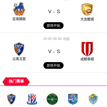
V
S
-
定南赣联
大连鲲城
即将开始
20:00
08-08
中超
V
S
-
云南玉昆
成都蓉城
即将开始
热门赛事