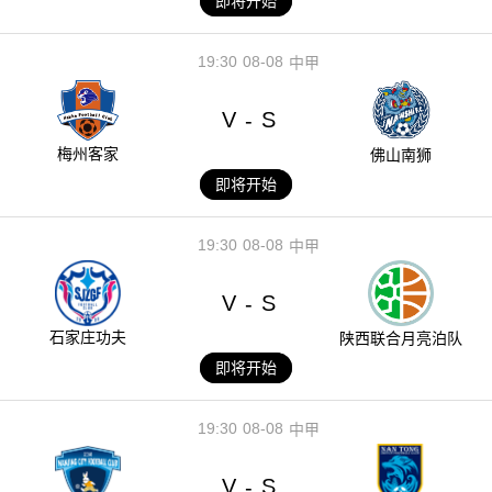
即将开始
19:30
08-08
中甲
V
S
-
梅州客家
佛山南狮
即将开始
19:30
08-08
中甲
V
S
-
石家庄功夫
陕西联合月亮泊队
即将开始
19:30
08-08
中甲
V
S
-