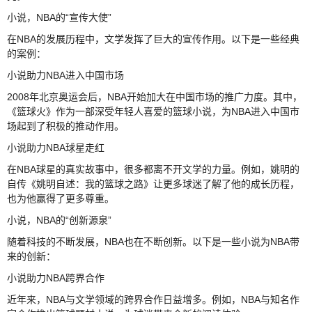
小说，NBA的“宣传大使”
在NBA的发展历程中，文学发挥了巨大的宣传作用。以下是一些经典
的案例：
小说助力NBA进入中国市场
2008年北京奥运会后，NBA开始加大在中国市场的推广力度。其中，
《篮球火》作为一部深受年轻人喜爱的篮球小说，为NBA进入中国市
场起到了积极的推动作用。
小说助力NBA球星走红
在NBA球星的真实故事中，很多都离不开文学的力量。例如，姚明的
自传《姚明自述：我的篮球之路》让更多球迷了解了他的成长历程，
也为他赢得了更多尊重。
小说，NBA的“创新源泉”
随着科技的不断发展，NBA也在不断创新。以下是一些小说为NBA带
来的创新：
小说助力NBA跨界合作
近年来，NBA与文学领域的跨界合作日益增多。例如，NBA与知名作