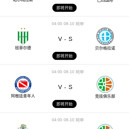
即将开始
04:00
08-10
阿甲
V
S
-
班菲尔德
贝尔格拉诺
即将开始
04:00
08-10
阿甲
V
S
-
阿根廷青年人
竞技俱乐部
即将开始
04:00
08-10
阿甲