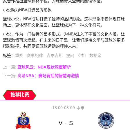
家合作推出篮球题材小说，为球迷带来全新的阅读体验。
小说助力NBA打造品牌形象
篮球小说，NBA成功打造了独特的品牌形象。这种形象不仅体现在球
场上，更体现在文化层面，让篮球成为了一种文化符号。
小说，作为一门独特的艺术形式，为NBA注入了丰富的文化内涵，让
篮球激情再次燃起。在未来的日子里，让我们期待文学与篮球的更多
精彩碰撞，共同见证篮球运动的辉煌未来！
标签
：
重赛
赛事纪律
吉尔吉斯
提问
空姐
数据帝
上一篇:
篮球风云：NBA现状深度解析
下一篇:
高阶NBA：赛场背后的智慧与激情
推荐比赛
18:00
08-09
中甲
V
S
-