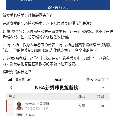
新赛季的榜单：谁将崭露头角？
在新赛季的NBA榜眼榜中，以下几位球员值得我们关注：
1. 贾·莫兰特：这位前榜眼秀在新赛季有望迎来全面爆发。他不仅在进
攻端表现出色，防守端的表现也愈发稳健。
2. 特雷·杨：作为去年榜眼的代表，特雷·杨在新赛季将继续带领球队
前进。他的投篮能力和组织能力使他成为了一名全能的控卫。
3. 达龙·福克斯：这位年轻球员在去年的季后赛中展现出了自己的实
力，新赛季他有望在新教练的带领下迎来蜕变。
榜眼秀的成长之路