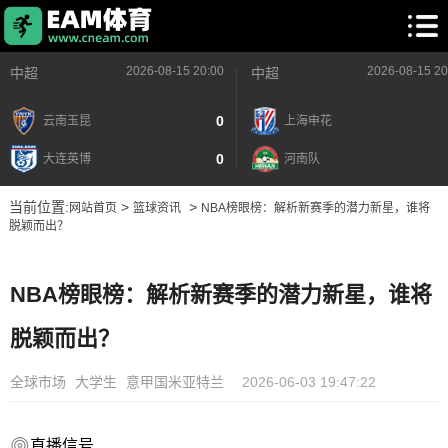
2026-08-15 20:00
2026-08-15 20
中超
中超
0
云南玉昆
上海申花
0
大连英博
河南队
当前位置:
>
>
网站首页
篮球资讯
NBA榜眼榜：解析新赛季的潜力新星，谁将
脱颖而出？
NBA榜眼榜：解析新赛季的潜力新星，谁将
脱颖而出？
全球市场
大学生
意甲国米亚特兰
2026-06-03 19:47:22
直播信号