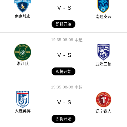
V
S
-
南京城市
南通支云
即将开始
19:35
08-08
中超
V
S
-
浙江队
武汉三镇
即将开始
19:35
08-08
中超
V
S
-
大连英博
辽宁铁人
即将开始