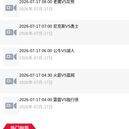
2026-07-17 08:00 老鹰VS灰熊
2026年-07月-17日
2026-07-17 07:00 尼克斯VS勇士
2026年-07月-17日
2026-07-17 06:00 公牛VS湖人
2026年-07月-17日
2026-07-17 04:30 火箭VS篮网
2026年-07月-17日
2026-07-17 04:00 雷霆VS独行侠
2026年-07月-17日
热门标签