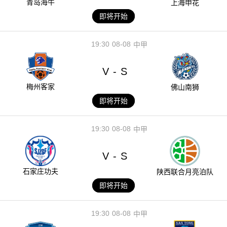
青岛海牛
上海申花
即将开始
19:30
08-08
中甲
V
S
-
梅州客家
佛山南狮
即将开始
19:30
08-08
中甲
V
S
-
石家庄功夫
陕西联合月亮泊队
即将开始
19:30
08-08
中甲