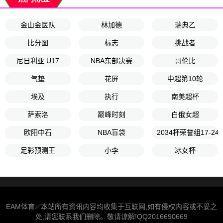
金山金医队
林加德
瑞典乙
比分图
标志
挑战者
尼日利亚 U17
NBA东部决赛
哥伦比
气垫
花屏
中超第10轮
埃及
执行
南美超杯
萨索洛
巅峰时刻
白俄女超
欧阳中石
NBA盲袋
2034杯荣誉组17-2
足彩预测王
小李
冰女杯
EAM体育✅本站所有资讯内容均收集于互联网,如有侵权内容或不妥之
处,请您联系我们删除。敬请谅解!QQ2016690669