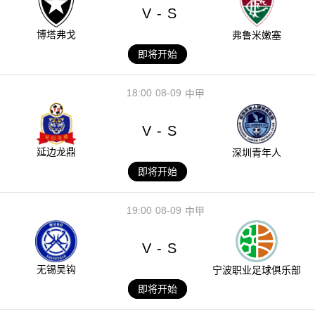
V
S
-
博塔弗戈
弗鲁米嫩塞
即将开始
18:00
08-09
中甲
V
S
-
延边龙鼎
深圳青年人
即将开始
19:00
08-09
中甲
V
S
-
无锡吴钩
宁波职业足球俱乐部
即将开始