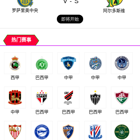
V
S
-
罗萨里奥中央
阿尔多斯维
即将开始
热门赛事
西甲
巴西甲
中甲
中甲
中甲
中甲
巴西甲
巴西甲
巴西甲
巴西甲