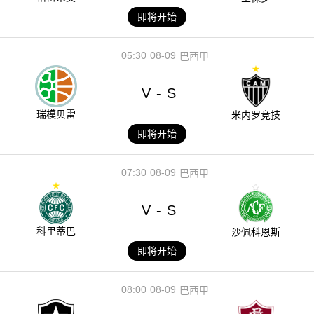
即将开始
05:30
08-09
巴西甲
V
S
-
瑞模贝雷
米内罗竞技
即将开始
07:30
08-09
巴西甲
V
S
-
科里蒂巴
沙佩科恩斯
即将开始
08:00
08-09
巴西甲