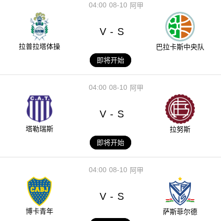
04:00
08-10
阿甲
V
S
-
拉普拉塔体操
巴拉卡斯中央队
即将开始
04:00
08-10
阿甲
V
S
-
塔勒瑞斯
拉努斯
即将开始
04:00
08-10
阿甲
V
S
-
博卡青年
萨斯菲尔德