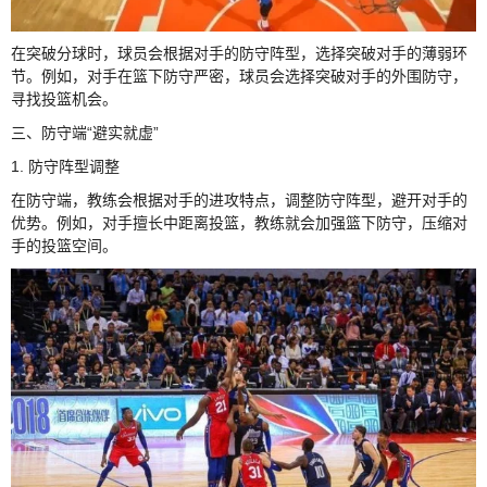
在突破分球时，球员会根据对手的防守阵型，选择突破对手的薄弱环
节。例如，对手在篮下防守严密，球员会选择突破对手的外围防守，
寻找投篮机会。
三、防守端“避实就虚”
1. 防守阵型调整
在防守端，教练会根据对手的进攻特点，调整防守阵型，避开对手的
优势。例如，对手擅长中距离投篮，教练就会加强篮下防守，压缩对
手的投篮空间。