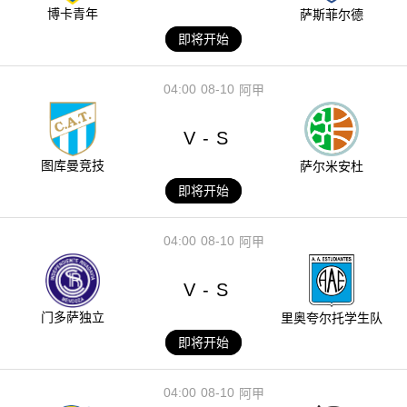
博卡青年
萨斯菲尔德
即将开始
04:00
08-10
阿甲
V
S
-
图库曼竞技
萨尔米安杜
即将开始
04:00
08-10
阿甲
V
S
-
门多萨独立
里奥夸尔托学生队
即将开始
04:00
08-10
阿甲