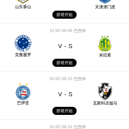
山东泰山
天津津门虎
即将开始
22:00
08-09
巴西甲
V
S
-
克鲁塞罗
米拉索
即将开始
03:00
08-10
巴西甲
V
S
-
巴伊亚
瓦斯科达伽马
即将开始
03:00
08-10
巴西甲