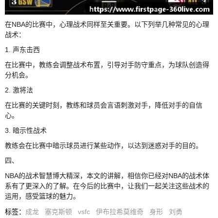
在NBA的比赛中，心理战术同样至关重要。以下列举几种常见的心理
战术：
1. 声东击西
在比赛中，教练会调整战术布置，引导对手防守重点，为球队创造得
分机会。
2. 激将法
在比赛的关键时刻，教练和球员会言语刺激对手，降低对手的自信
心。
3. 暗示性战术
教练会在比赛中暗示球员进行某些动作，以达到迷惑对手的目的。
四、
NBA的战术智慧博大精深，本文的讲解，相信你已经对NBA的战术体
系有了更深入的了解。在今后的比赛中，让我们一起关注这些战术的
运用，感受篮球的魅力。
标签
：
成龙
塞克斯顿
vsfc
伊布拉希莫维奇
身形
刘勇