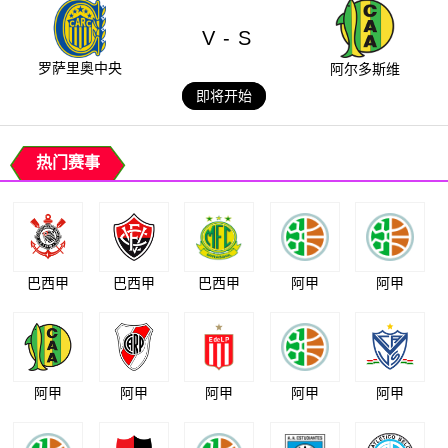
V
S
-
罗萨里奥中央
阿尔多斯维
即将开始
热门赛事
巴西甲
巴西甲
巴西甲
阿甲
阿甲
阿甲
阿甲
阿甲
阿甲
阿甲