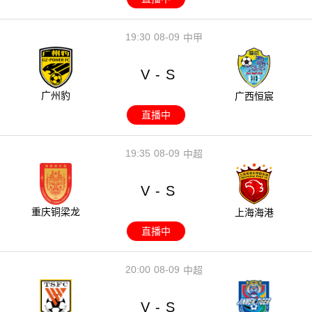
19:30
08-09
中甲
V
S
-
广州豹
广西恒宸
直播中
19:35
08-09
中超
V
S
-
重庆铜梁龙
上海海港
直播中
20:00
08-09
中超
V
S
-