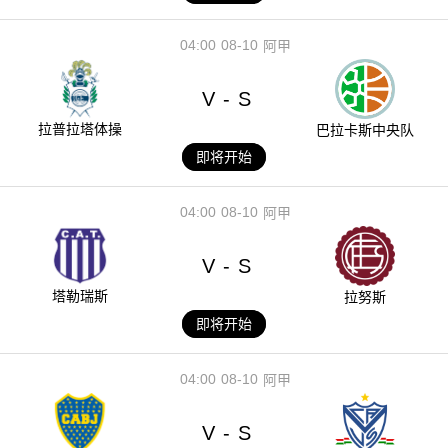
04:00
08-10
阿甲
V
S
-
拉普拉塔体操
巴拉卡斯中央队
即将开始
04:00
08-10
阿甲
V
S
-
塔勒瑞斯
拉努斯
即将开始
04:00
08-10
阿甲
V
S
-