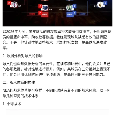
以2026年为例，某支球队的进攻效率排名联赛倒数第三，分析球队球
员的投篮命中率、助攻数等数据，教练发现球队缺乏有效的挡拆配
合。于是，他针对性地调整战术，增加挡拆次数，提高球队进攻效
率。
2. 数据分析对球员的影响
球员们也深知数据分析的重要性。在训练和比赛中，他们会关注自己
的各项数据，针对性地进行提升。例如，某球员在三分投射上表现不
佳，他会利用休息时间进行专项训练，提高自己的三分投射能力。
二、战术体系的构建
NBA的战术体系复杂多样，不同的球队有着不同的战术风格。以下列
举几种常见的战术体系：
1. 小球战术