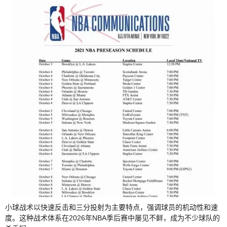
小球战术以快速反击和三分投射为主要特点，强调球员的机动性和速
度。这种战术体系在2026年NBA季后赛中屡见不鲜，成为不少球队的