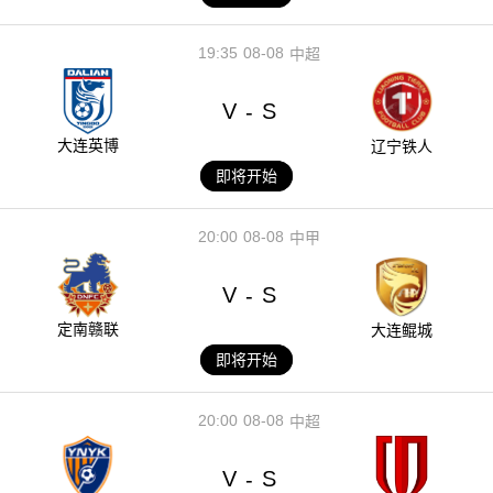
19:35
08-08
中超
V
S
-
大连英博
辽宁铁人
即将开始
20:00
08-08
中甲
V
S
-
定南赣联
大连鲲城
即将开始
20:00
08-08
中超
V
S
-