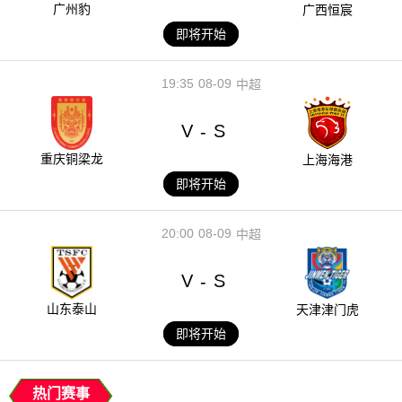
广州豹
广西恒宸
即将开始
19:35
08-09
中超
V
S
-
重庆铜梁龙
上海海港
即将开始
20:00
08-09
中超
V
S
-
山东泰山
天津津门虎
即将开始
热门赛事