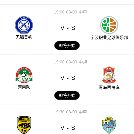
19:00
08-09
中甲
V
S
-
无锡吴钩
宁波职业足球俱乐部
即将开始
19:00
08-09
中超
V
S
-
河南队
青岛西海岸
即将开始
19:30
08-09
中甲
V
S
-