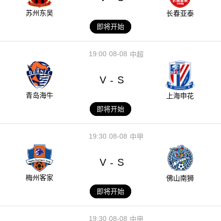
苏州东吴
长春亚泰
即将开始
19:00
08-08
中超
V
S
-
青岛海牛
上海申花
即将开始
19:30
08-08
中甲
V
S
-
梅州客家
佛山南狮
即将开始
19:30
08-08
中甲