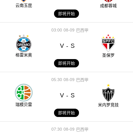
云南玉昆
成都蓉城
即将开始
03:00
08-09
巴西甲
V
S
-
格雷米奥
圣保罗
即将开始
05:30
08-09
巴西甲
V
S
-
瑞模贝雷
米内罗竞技
即将开始
07:30
08-09
巴西甲