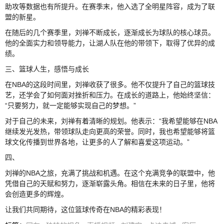
助攻等数据也有所提升。在赛季末，他入选了全明星阵容，成为了联
盟的新星。
在随后的几个赛季里，刘禅不断成长，逐渐成长为球队的核心球员。
他的全面实力和领导能力，让湖人队在他的带领下，取得了优异的成
绩。
三、篮球人生，感悟与成长
在NBA的这段时间里，刘禅收获了很多。他不仅提升了自己的篮球技
艺，还学会了如何面对挫折和压力。在成长的道路上，他始终坚信：
“只要努力，就一定能够实现自己的梦想。”
对于自己的未来，刘禅有着清晰的规划。他表示：“我希望能够在NBA
继续发光发热，带领球队走向更高的荣誉。同时，我也希望能够将篮
球文化传播到世界各地，让更多的人了解和喜爱这项运动。”
四、
刘禅的NBA之旅，充满了挑战和机遇。在这个充满竞争的联盟中，他
凭借自己的天赋和努力，逐渐崭露头角。相信在未来的日子里，他将
会创造更多的辉煌。
让我们共同期待，这位篮球传奇在NBA的精彩表现！