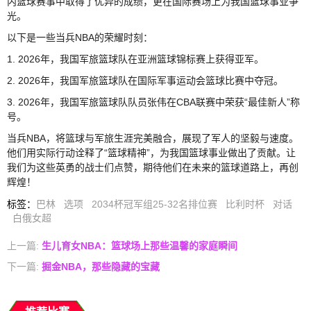
内篮球赛事中取得了优异的成绩，更在国际赛场上为我国篮球事业争
光。
以下是一些当兵NBA的荣耀时刻：
1. 2026年，我国军旅篮球队在亚洲篮球锦标赛上获得亚军。
2. 2026年，我国军旅篮球队在国际军事运动会篮球比赛中夺冠。
3. 2026年，我国军旅篮球队队员张伟在CBA联赛中荣获“最佳新人”称
号。
当兵NBA，将篮球与军旅生涯完美融合，展现了军人的坚毅与速度。
他们用实际行动诠释了“篮球精神”，为我国篮球事业做出了贡献。让
我们为这些英勇的战士们点赞，期待他们在未来的篮球道路上，再创
辉煌！
标签
：
巴林
选项
2034杯冠军组25-32名排位赛
比利时杯
对话
白俄女超
上一篇:
生儿育女NBA：篮球场上那些温馨的家庭瞬间
下一篇:
掘金NBA，那些隐藏的宝藏