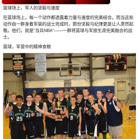
篮球场上，军人的坚毅与速度
在篮球场上，每一个动作都透露着力量与速度的完美结合。而当这些
动作由一群身着军装的战士完成时，那份坚毅与纪律更是让人肃然起
敬。他们，就是“当兵NBA”——一群将篮球与军旅生涯完美融合的战
士。
篮球，军营中的精神食粮