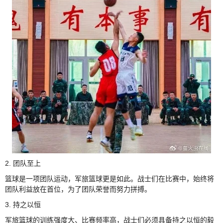
2. 团队至上
篮球是一项团队运动，军旅篮球更是如此。战士们在比赛中，始终将
团队利益放在首位，为了团队荣誉而努力拼搏。
3. 持之以恒
军旅篮球的训练强度大、比赛频率高，战士们必须具备持之以恒的毅