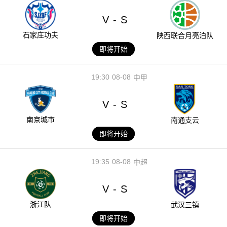
V
S
-
石家庄功夫
陕西联合月亮泊队
即将开始
19:30
08-08
中甲
V
S
-
南京城市
南通支云
即将开始
19:35
08-08
中超
V
S
-
浙江队
武汉三镇
即将开始