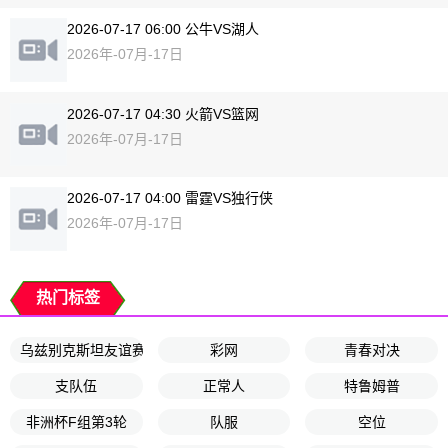
2026-07-17 06:00 公牛VS湖人
2026年-07月-17日
2026-07-17 04:30 火箭VS篮网
2026年-07月-17日
2026-07-17 04:00 雷霆VS独行侠
2026年-07月-17日
热门标签
乌兹别克斯坦友谊赛
彩网
青春对决
支队伍
正常人
特鲁姆普
非洲杯F组第3轮
队服
空位