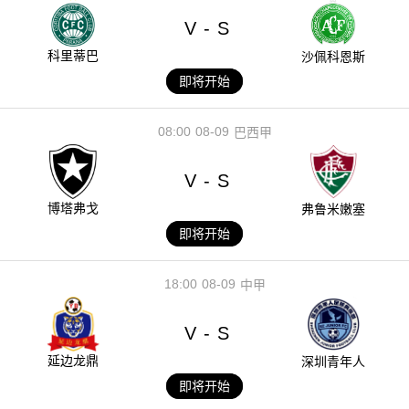
V
S
-
科里蒂巴
沙佩科恩斯
即将开始
08:00
08-09
巴西甲
V
S
-
博塔弗戈
弗鲁米嫩塞
即将开始
18:00
08-09
中甲
V
S
-
延边龙鼎
深圳青年人
即将开始